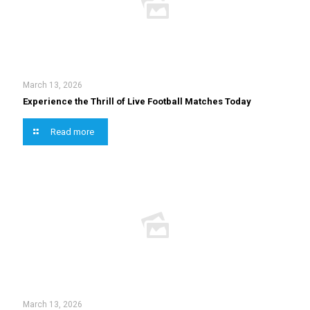
March 13, 2026
Experience the Thrill of Live Football Matches Today
Read more
March 13, 2026