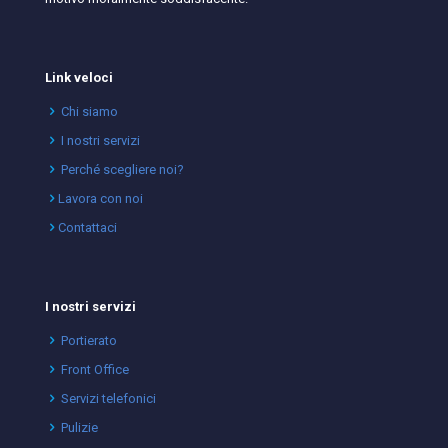
Link veloci
Chi siamo
I nostri servizi
Perché scegliere noi?
Lavora con noi
Contattaci
I nostri servizi
Portierato
Front Office
Servizi telefonici
Pulizie