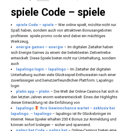
spiele Code – spiele
spiele Code – spiele
– Wer online spielt, möchte nicht nur
Spaß haben, sondern auch von attraktiven Bonusangeboten
profitieren. spiele promo code sind dabei ein mächtiges
Werkzeug,
energie games – energie
– Im digitalen Zeitalter haben
sich Energie Games zu einem der beliebtesten Zeitvertreibe
entwickelt. Diese Spiele bieten nicht nur Unterhaltung, sondern
auch
lapalingo login – lapalingo
– Im Zeitalter der digitalen
Unterhaltung suchen viele Glücksspiel-Enthusiasten nach einer
zuverlässigen und benutzerfreundlichen Plattform. Lapalingo
login
platin app – platin
– Die Welt der Online-Casinos hat sich in
den letzten Jahren enorm weiterentwickelt. Eines der Highlights
dieser Entwicklung ist die Einführung von
lapalingo
Ihre Gewinnchance wartet – exklusiv bei
lapalingo. – lapalingo
– lapalingo ist Ihr Glücksbringer im
Internet. Neue Spieler erhalten 200 € Bonus zur Anmeldung und
können sofort loslegen – sicher und spannend.
palms bet Code – palms bet
– Online-Casinos bieten eine