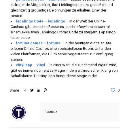
aufregende Möglichkeit, Ihre Lieblingsspiele zu genießen und
gleichzeitig großartige Belohnungen zu erhalten. Einer der
besten
lapalingo Code – lapalingo
– In der Welt der Online-
Casinos gibt es nichts Besseres, als Ihre Gewinnchancen mit
einem exklusiven Lapalingo Promo Code zu steigern. Lapalingo
ist eines der
fortuna games – fortuna
– In der heutigen digitalen Ära
erleben Online-Casinos einen beispiellosen Boom. Unter den
vielen Plattformen, die Glücksspielbegeisterten zur Verfügung
stehen,
vinyl app – vinyl
– In einer Welt, die zunehmend digital wird,
gibt es immer noch etwas Magie in dem altmodischen Klang von
Schallplatten. Die vinyl app bringt diese Magie in die
Share
0
tcodez