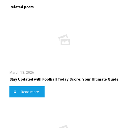
Related posts
March 13, 2026
Stay Updated with Football Today Score: Your Ultimate Guide
Read more