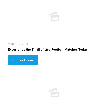
March 13, 2026
Experience the Thrill of Live Football Matches Today
Read more