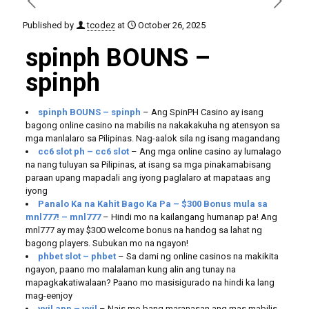
Published by
tcodez
at
October 26, 2025
spinph BOUNS –
spinph
spinph BOUNS – spinph
– Ang SpinPH Casino ay isang
bagong online casino na mabilis na nakakakuha ng atensyon sa
mga manlalaro sa Pilipinas. Nag-aalok sila ng isang magandang
cc6 slot ph – cc6 slot
– Ang mga online casino ay lumalago
na nang tuluyan sa Pilipinas, at isang sa mga pinakamabisang
paraan upang mapadali ang iyong paglalaro at mapataas ang
iyong
Panalo Ka na Kahit Bago Ka Pa – $300 Bonus mula sa
mnl777! – mnl777
– Hindi mo na kailangang humanap pa! Ang
mnl777 ay may $300 welcome bonus na handog sa lahat ng
bagong players. Subukan mo na ngayon!
phbet slot – phbet
– Sa dami ng online casinos na makikita
ngayon, paano mo malalaman kung alin ang tunay na
mapagkakatiwalaan? Paano mo masisigurado na hindi ka lang
mag-eenjoy
vvjl app – vvjl
– Nais mo bang maranasan ang mas mabilis,