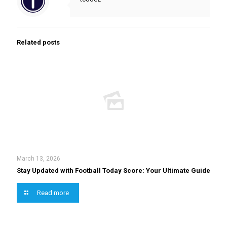
Related posts
March 13, 2026
Stay Updated with Football Today Score: Your Ultimate Guide
Read more