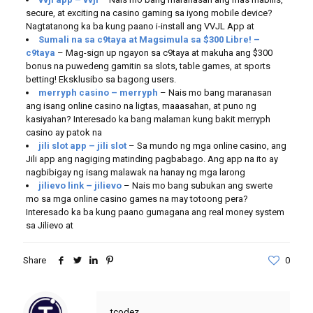
secure, at exciting na casino gaming sa iyong mobile device?
Nagtatanong ka ba kung paano i-install ang VVJL App at
Sumali na sa c9taya at Magsimula sa $300 Libre! –
c9taya
– Mag-sign up ngayon sa c9taya at makuha ang $300
bonus na puwedeng gamitin sa slots, table games, at sports
betting! Eksklusibo sa bagong users.
merryph casino – merryph
– Nais mo bang maranasan
ang isang online casino na ligtas, maaasahan, at puno ng
kasiyahan? Interesado ka bang malaman kung bakit merryph
casino ay patok na
jili slot app – jili slot
– Sa mundo ng mga online casino, ang
Jili app ang nagiging matinding pagbabago. Ang app na ito ay
nagbibigay ng isang malawak na hanay ng mga larong
jilievo link – jilievo
– Nais mo bang subukan ang swerte
mo sa mga online casino games na may totoong pera?
Interesado ka ba kung paano gumagana ang real money system
sa Jilievo at
Share
0
tcodez