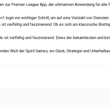
 zur Premier League App, der ultimativen Anwendung für alle F
 n1 login ein wichtiger Schritt, um auf eine Vielzahl von Dienste
ist vielfältig und faszinierend. Ob es sich um klassische Brett
e ist vielfältig und faszinierend. Eines der bekanntesten und b
den Welt der Spirit Games, wo Glück, Strategie und Unterhaltung 