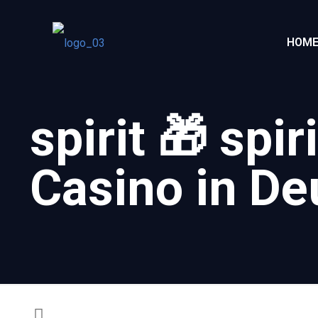
HOM
spirit 🎁 spi
Casino in Deu