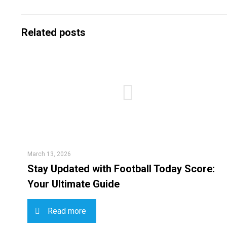
Related posts
March 13, 2026
Stay Updated with Football Today Score:
Your Ultimate Guide
Read more