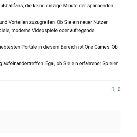
ußballfans, die keine einzige Minute der spannenden
n und Vorteilen zuzugreifen. Ob Sie ein neuer Nutzer
spiele, moderne Videospiele oder aufregende
eliebtesten Portale in diesem Bereich ist One Games. Ob
aufeinandertreffen. Egal, ob Sie ein erfahrener Spieler
0