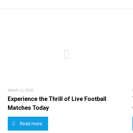
March 13, 2026
Experience the Thrill of Live Football
Matches Today
Read more