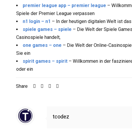
premier league app – premier league
– Willkommen
Spiele der Premier League verpassen
n1 login – n1
– In der heutigen digitalen Welt ist das
spiele games – spiele
– Die Welt der Spiele Games 
Casinospiele handelt,
one games – one
– Die Welt der Online-Casinospiel
Sie ein
spirit games – spirit
– Willkommen in der faszinieren
oder ein
Share
tcodez