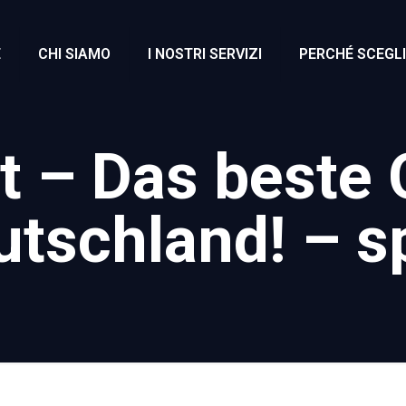
E
CHI SIAMO
I NOSTRI SERVIZI
PERCHÉ SCEGLI
rit – Das beste
tschland! – sp