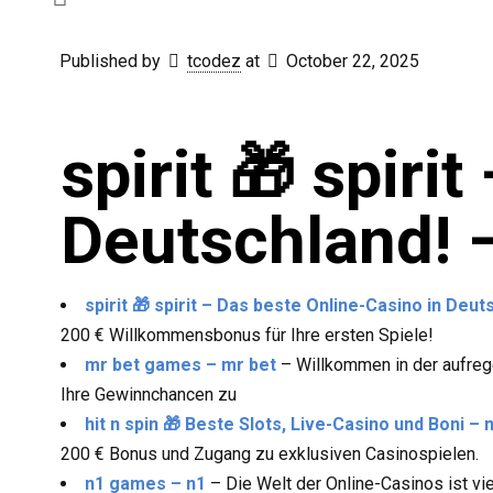
Published by
tcodez
at
October 22, 2025
spirit 🎁 spiri
Deutschland! –
spirit 🎁 spirit – Das beste Online-Casino in Deuts
200 € Willkommensbonus für Ihre ersten Spiele!
mr bet games – mr bet
– Willkommen in der aufreg
Ihre Gewinnchancen zu
hit n spin 🎁 Beste Slots, Live-Casino und Boni – nu
200 € Bonus und Zugang zu exklusiven Casinospielen.
n1 games – n1
– Die Welt der Online-Casinos ist vie