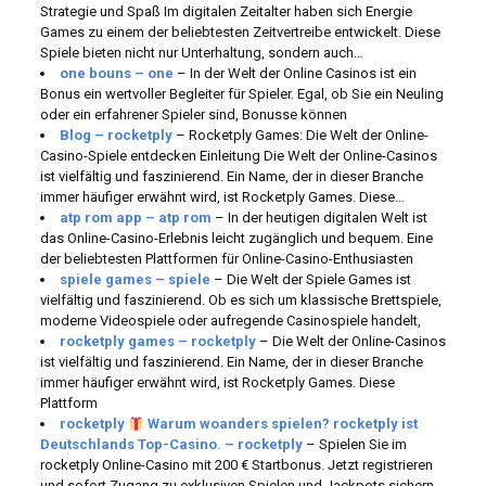
Strategie und Spaß Im digitalen Zeitalter haben sich Energie
Games zu einem der beliebtesten Zeitvertreibe entwickelt. Diese
Spiele bieten nicht nur Unterhaltung, sondern auch…
one bouns – one
– In der Welt der Online Casinos ist ein
Bonus ein wertvoller Begleiter für Spieler. Egal, ob Sie ein Neuling
oder ein erfahrener Spieler sind, Bonusse können
Blog – rocketply
– Rocketply Games: Die Welt der Online-
Casino-Spiele entdecken Einleitung Die Welt der Online-Casinos
ist vielfältig und faszinierend. Ein Name, der in dieser Branche
immer häufiger erwähnt wird, ist Rocketply Games. Diese…
atp rom app – atp rom
– In der heutigen digitalen Welt ist
das Online-Casino-Erlebnis leicht zugänglich und bequem. Eine
der beliebtesten Plattformen für Online-Casino-Enthusiasten
spiele games – spiele
– Die Welt der Spiele Games ist
vielfältig und faszinierend. Ob es sich um klassische Brettspiele,
moderne Videospiele oder aufregende Casinospiele handelt,
rocketply games – rocketply
– Die Welt der Online-Casinos
ist vielfältig und faszinierend. Ein Name, der in dieser Branche
immer häufiger erwähnt wird, ist Rocketply Games. Diese
Plattform
rocketply
Warum woanders spielen? rocketply ist
Deutschlands Top-Casino. – rocketply
– Spielen Sie im
rocketply Online-Casino mit 200 € Startbonus. Jetzt registrieren
und sofort Zugang zu exklusiven Spielen und Jackpots sichern.