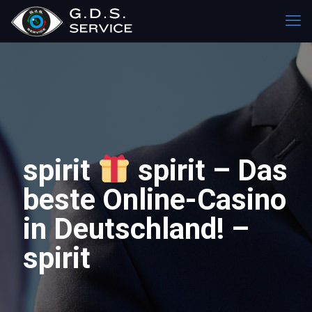
spirit
spirit – Das
beste Online-Casino
in Deutschland! –
spirit