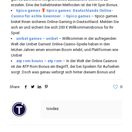
erzielen. Eine der beliebtesten Methoden ist der Hit Spin Bonus.
tipico games
tipico games: Deutschlands Online-
Casino für echte Gewinner. – tipico games
– tipico games
bietet Ihnen sicheres Online-Gaming in Deutschland. Melden Sie
sich an und sichern Sie sich 200 € Willkommensbonus für Ihr
Spiel.
unibet games – unibet
– Willkommen in der aufregenden
Welt der Unibet Games! Online-Casino-Spiele haben in den
letzten Jahren einen enormen Boom erlebt, und Plattformen wie
Unibet
atp rom bouns – atp rom
– In der Welt der Online Casinos
ist der ATP Rom Bonus ein Begriff, der bei Spielern für Aufsehen
sorgt. Doch was genau verbirgt sich hinter diesem Bonus und
Share
0
tcodez