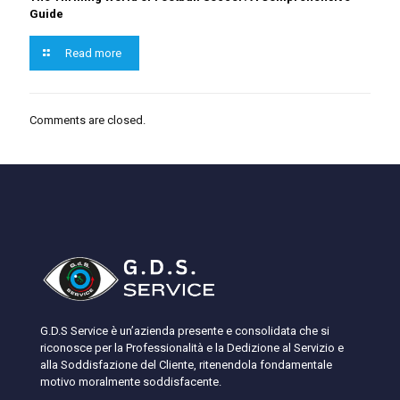
Guide
Read more
Comments are closed.
G.D.S Service è un’azienda presente e consolidata che si
riconosce per la Professionalità e la Dedizione al Servizio e
alla Soddisfazione del Cliente, ritenendola fondamentale
motivo moralmente soddisfacente.