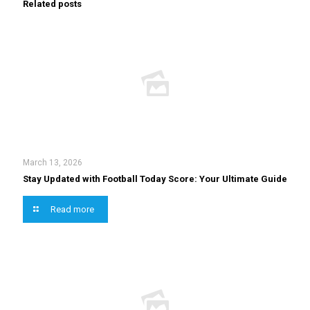
Related posts
March 13, 2026
Stay Updated with Football Today Score: Your Ultimate Guide
Read more