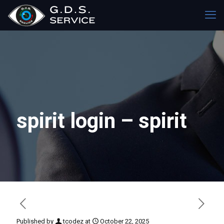
spirit login – spirit
Published by
tcodez
at
October 22, 2025