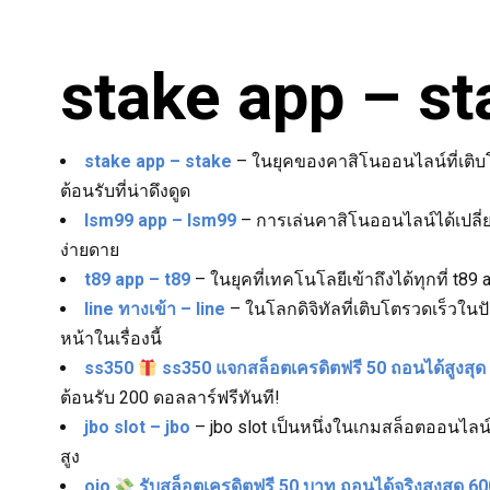
stake app – st
stake app – stake
– ในยุคของคาสิโนออนไลน์ที่เติบโ
ต้อนรับที่น่าดึงดูด
lsm99 app – lsm99
– การเล่นคาสิโนออนไลน์ได้เปลี่ย
ง่ายดาย
t89 app – t89
– ในยุคที่เทคโนโลยีเข้าถึงได้ทุกที่ t8
line ทางเข้า – line
– ในโลกดิจิทัลที่เติบโตรวดเร็วใน
หน้าในเรื่องนี้
ss350
ss350 แจกสล็อตเครดิตฟรี 50 ถอนได้สูงสุด
ต้อนรับ 200 ดอลลาร์ฟรีทันที!
jbo slot – jbo
– jbo slot เป็นหนึ่งในเกมสล็อตออนไล
สูง
ojo
รับสล็อตเครดิตฟรี 50 บาท ถอนได้จริงสูงสุด 600