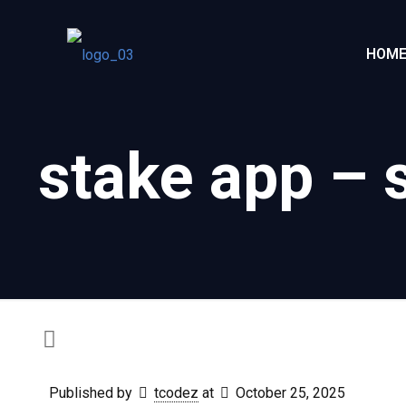
HOM
stake app – 
Published by
tcodez
at
October 25, 2025