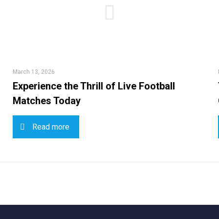
March 13, 2026
Experience the Thrill of Live Football
Matches Today
Read more