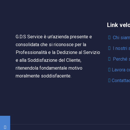
Link vel
G.D.S Service è un’azienda presente e
Chi sia
consolidata che si riconosce per la
I nostri 
Professionalità e la Dedizione al Servizio
Perché s
e alla Soddisfazione del Cliente,
ritenendola fondamentale motivo
Lavora c
moralmente soddisfacente.
Contattac