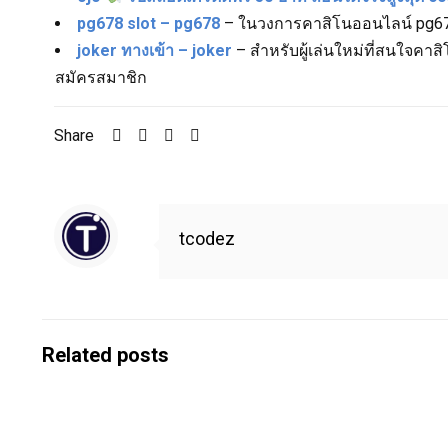
pg678 slot – pg678
– ในวงการคาสิโนออนไลน์ pg678
joker ทางเข้า – joker
– สำหรับผู้เล่นใหม่ที่สนใจคาส
สมัครสมาชิก
Share
tcodez
Related posts