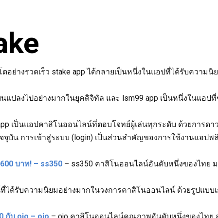
ake
ตอย่างรวดเร็ว stake app ได้กลายเป็นหนึ่งในแอปที่ได้รับความนิย
นแปลงไปอย่างมากในยุคดิจิทัล และ lsm99 app เป็นหนึ่งในแอปที่ช่
9 app เป็นแอปคาสิโนออนไลน์ที่ตอบโจทย์ผู้เล่นทุกระดับ ด้วยการดาว
ปัจจุบัน การเข้าสู่ระบบ (login) เป็นส่วนสำคัญของการใช้งานแอป
 600 บาท! – ss350
– ss350 คาสิโนออนไลน์อันดับหนึ่งของไทย มอ
น์ที่ได้รับความนิยมอย่างมากในวงการคาสิโนออนไลน์ ด้วยรูปแบบ
 กับ ojo – ojo
– ojo คาสิโนออนไลน์คุณภาพอันดับหนึ่งของไทย สมั