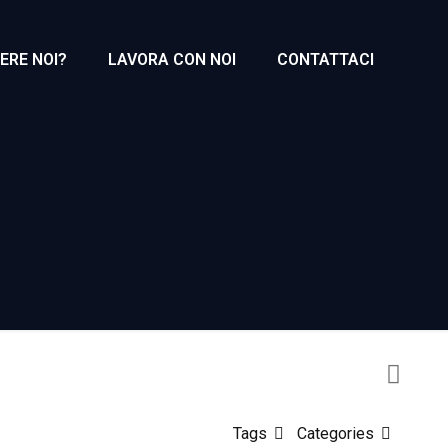
ERE NOI?
LAVORA CON NOI
CONTATTACI
Tags
Categories