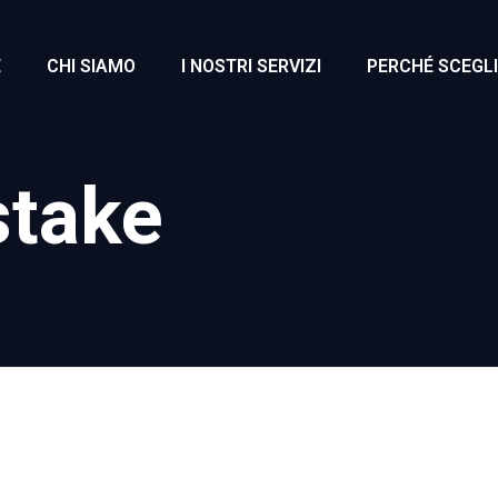
E
CHI SIAMO
I NOSTRI SERVIZI
PERCHÉ SCEGLI
stake