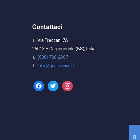
Contattaci
Via Treccani 7A
25013 – Carpenedolo (BS), Italia
(030) 728-2907
info@gdsservice.it
facebook
twitter
instagram