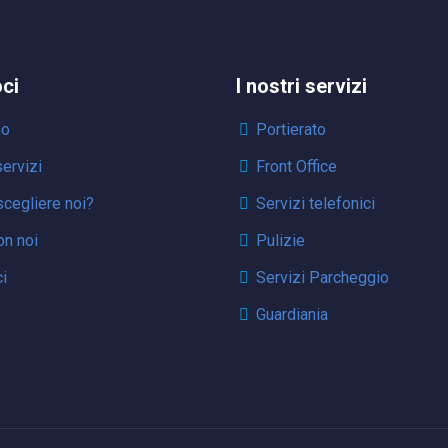
oci
I nostri servizi
mo
Portierato
servizi
Front Office
cegliere noi?
Servizi telefonici
on noi
Pulizie
i
Servizi Parcheggio
Guardiania