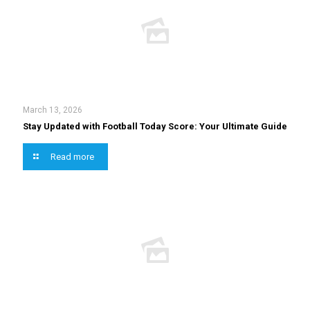
March 13, 2026
Stay Updated with Football Today Score: Your Ultimate Guide
Read more