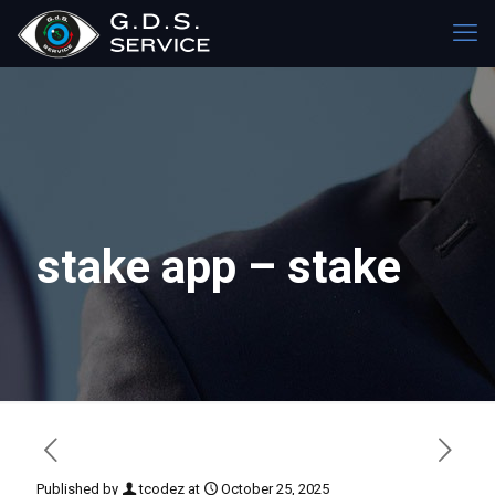
stake app – stake
Published by
tcodez
at
October 25, 2025