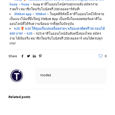
huay – huay
– huay คาสิโนออนไลน์ครบทุกเกมดัง สมัครง่าย
รวดเร็ว สมาชิกใหม่รับโบนัสฟรี 200 ดอลลาร์ทันที!
356bet app – 356bet
– ในยุคดิจิทัลนี้ คาสิโนออนไลน์ได้กลาย
เป็นแนวโน้มที่ยิ่งใหญ่ 356bet App เป็นหนึ่งในแพลตฟอร์มคาสิโน
ออนไลน์ที่ได้รับความนิยมมากที่สุดในปัจจุบัน
h25
h25 ให้คุณเริ่มเล่นสล็อตง่ายๆ พร้อมเครดิตฟรี 50 ถอนได้
600 บาท! – h25
– h25 คาสิโนออนไลน์อันดับหนึ่งของไทย สมัคร
ง่าย ได้เงินจริง สมาชิกใหม่รับโบนัสฟรี 200 ดอลลาร์ เล่นได้ครบทุก
เกม!
Share
0
tcodez
Related posts