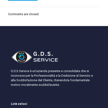
Comments are closed.
G.D.S Service è un’azienda presente e consolidata che si
riconosce per la Professionalità e la Dedizione al Servizio e
alla Soddisfazione del Cliente, ritenendola fondamentale
motivo moralmente soddisfacente.
Link veloci