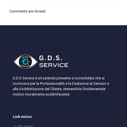
Comments are closed.
G.D.S Service è un’azienda presente e consolidata che si
riconosce per la Professionalità e la Dedizione al Servizio e
alla Soddisfazione del Cliente, ritenendola fondamentale
motivo moralmente soddisfacente.
Link veloci
Chi siamo