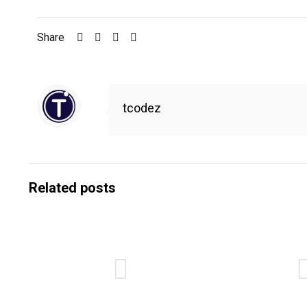
Share
tcodez
Related posts