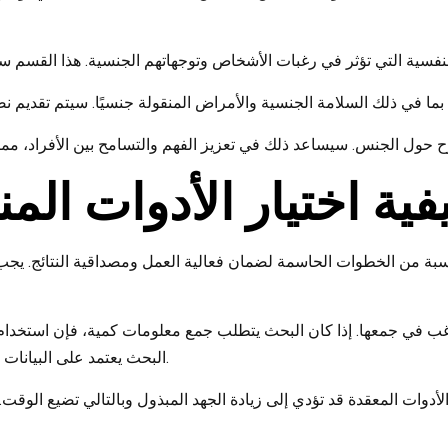
فية اختيار الأدوات الم
اسبة من الخطوات الحاسمة لضمان فعالية العمل ومصداقية النتائج. يجب 
ي ترغب في جمعها. إذا كان البحث يتطلب جمع معلومات كمية، فإن استخدام الاس
البحث يعتمد على البيانات النوعية، فقد تحتاج إلى أدوات مثل المقابلات أو تحليل المحتوى.
 الأدوات المعقدة قد تؤدي إلى زيادة الجهد المبذول وبالتالي تضيع الوقت