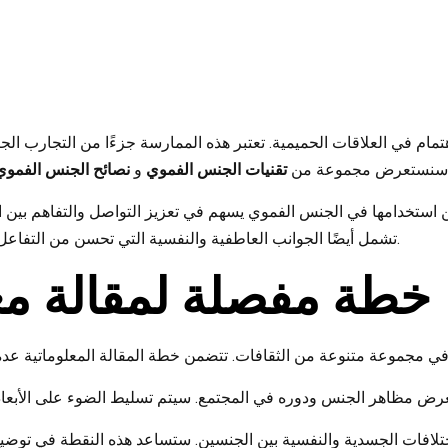
مام في العلاقات الحميمية. تعتبر هذه الممارسة جزءًا من التجارب الجن
 ومتعة.
سنستعرض مجموعة من
تقنيات الجنس الفموي
و
نصائح الجنس الفموي
 استخدامها في الجنس الفموي يسهم في تعزيز التواصل والتفاهم بين ا
تشمل أيضًا الجوانب العاطفية والنفسية التي تحسن من التفاعل الحميم. لذا، تابعونا لاكتشاف المزيد حول هذا الموضوع الشيق.
خطة مفصلة لمقالة مع
اختلافات الجسدية والنفسية بين الجنسين. ستساعد هذه النقطة في توضيح 