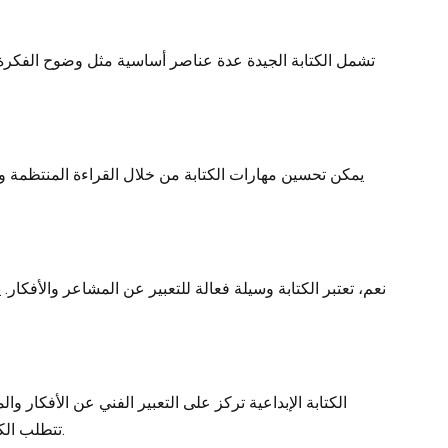
تشمل الكتابة الجيدة عدة عناصر أساسية مثل وضوح الفكرة، ت
يمكن تحسين مهارات الكتابة من خلال القراءة المنتظمة وا
نعم، تعتبر الكتابة وسيلة فعالة للتعبير عن المشاعر والأفكا
الكتابة الإبداعية تركز على التعبير الفني عن الأفكار
تتطلب الكتابة الإبداعية خيالاً وإبداعًا كبيرين، بينما تتطلب الكتابة التقنية مهارات تحليلية وقدرة على التعامل مع معلومات معقدة بطريقة واضحة.