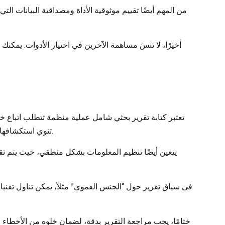
من المهم أيضًا تقييم موثوقية الأداة ومصداقية البيانات الت
أخيرًا، لا تنسَ مساهمة الآخرين في اختيار الأدوات. يمكن
تعتبر كتابة تقرير بحثي شامل عملية منظمة تتطلب اتباع خ
تنوي استكشافها. بعد ذلك، يتم جمع المعلومات من مصادر موثوقة، مثل المقالات العلمية والكتب والدراسات السابقة، لدعم المضمون الخاص بالتقرير.
يتعين أيضًا تنظيم المعلومات بشكل منطقي، حيث يتم تقس
في سياق تقرير حول “الجنس الفموي” مثلاً، يمكن تناول تقن
ختامًا، يجب مراجعة التقرير بدقة، لضمان خلوه من الأخطاء ا