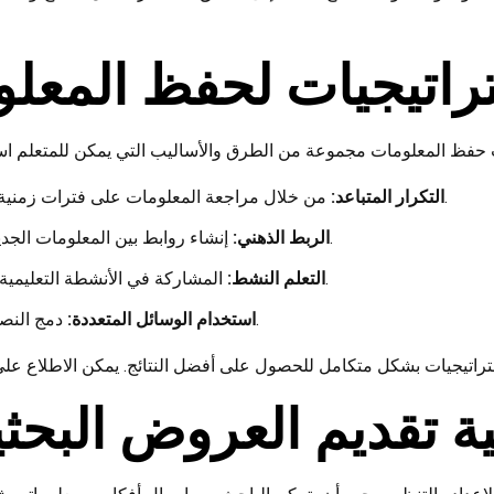
راتيجيات لحفظ المعلوم
من خلال مراجعة المعلومات على فترات زمنية متباعدة، يمكن تحسين القدرة على الاحتفاظ بالمعلومات.
التكرار المتباعد:
إنشاء روابط بين المعلومات الجديدة وما هو معروف مسبقًا يساعد في تعزيز الفهم والتذكر.
الربط الذهني:
المشاركة في الأنشطة التعليمية مثل المناقشات أو الدراسة الجماعية تعزز من الاستيعاب.
التعلم النشط:
دمج النصوص والصور والفيديوهات يمكن أن يعزز من فعالية التعلم.
استخدام الوسائل المتعددة:
ة تقديم العروض البحث