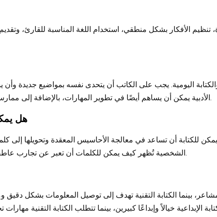
نظيم الأفكار بشكل منطقي، استخدام اللغة المناسبة للقارئ، وتقديم أم
لكتابة اليومية. يجب على الكاتب أن يتحدى نفسه بمواضيع جديدة وأن يس
الأدبية يمكن أن يساهم أيضًا في تطوير المهارات، بالإضافة إلى ممارسة الكتابة تحت ضغوط زمنية لتحسين سرعة الافكار وسلاستها.
هل يمكن
ر. يمكن للكتابة أن تساعد في معالجة الأحاسيس المعقدة وتحويلها إلى ك
الشخصية تُظهر كيف يمكن للكلمات أن تعبر عن تجارب عاطفية عميقة، وتساعد القراء على التواصل مع تجاربهم الشخصية.
 والمشاعر، بينما الكتابة التقنية تهدف إلى توصيل المعلومات بشكل دقي