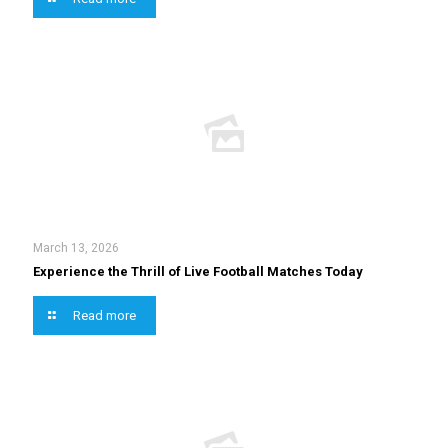
March 13, 2026
Experience the Thrill of Live Football Matches Today
Read more