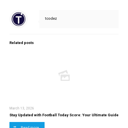
tcodez
Related posts
March 13, 2026
Stay Updated with Football Today Score: Your Ultimate Guide
Read more