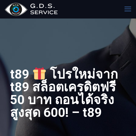
t89
โปรใหม่จาก
t89 สล็อตเครดิตฟรี
50 บาท ถอนได้จริง
สูงสุด 600! – t89