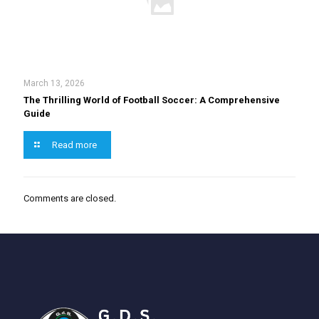
March 13, 2026
The Thrilling World of Football Soccer: A Comprehensive
Guide
Read more
Comments are closed.