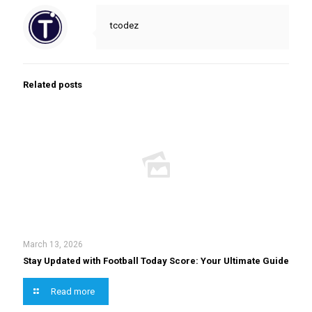
tcodez
Related posts
March 13, 2026
Stay Updated with Football Today Score: Your Ultimate Guide
Read more