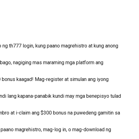
g th777 login, kung paano magrehistro at kung anong
babago, nagiging mas maraming mga platform ang
0 bonus kaagad! Mag-register at simulan ang iyong
indi lang kapana-panabik kundi may mga benepisyo tulad
bro at i-claim ang $300 bonus na puwedeng gamitin sa
 paano magrehistro, mag-log in, o mag-download ng