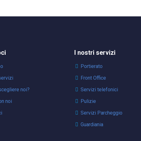
oci
I nostri servizi
mo
Portierato
servizi
Front Office
cegliere noi?
Servizi telefonici
on noi
Pulizie
i
Servizi Parcheggio
Guardiania