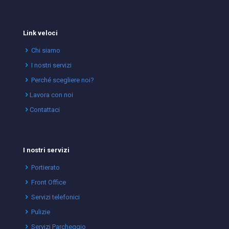
Link veloci
Chi siamo
I nostri servizi
Perché scegliere noi?
Lavora con noi
Contattaci
I nostri servizi
Portierato
Front Office
Servizi telefonici
Pulizie
Servizi Parcheggio