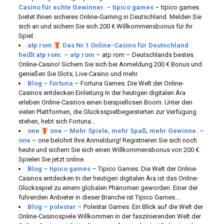
Casino für echte Gewinner. – tipico games
– tipico games
bietet Ihnen sicheres Online-Gaming in Deutschland. Melden Sie
sich an und sichern Sie sich 200 € Willkommensbonus für Ihr
Spiel.
atp rom
Das Nr.1 Online-Casino für Deutschland
heißt atp rom. – atp rom
– atp rom – Deutschlands bestes
Online-Casino! Sichern Sie sich bei Anmeldung 200 € Bonus und
genießen Sie Slots, Live-Casino und mehr.
Blog – fortuna
– Fortuna Games: Die Welt der Online-
Casinos entdecken Einleitung In der heutigen digitalen Ära
erleben Online-Casinos einen beispiellosen Boom. Unter den
vielen Plattformen, die Glücksspielbegeisterten zur Verfügung
stehen, hebt sich Fortuna…
one
one – Mehr Spiele, mehr Spaß, mehr Gewinne. –
one
– one belohnt Ihre Anmeldung! Registrieren Sie sich noch
heute und sichern Sie sich einen Willkommensbonus von 200 €.
Spielen Sie jetzt online.
Blog – tipico games
– Tipico Games: Die Welt der Online-
Casinos entdecken In der heutigen digitalen Ära ist das Online-
Glücksspiel zu einem globalen Phänomen geworden. Einer der
führenden Anbieter in dieser Branche ist Tipico Games.…
Blog – polestar
– Polestar Games: Ein Blick auf die Welt der
Online-Casinospiele Willkommen in der faszinierenden Welt der