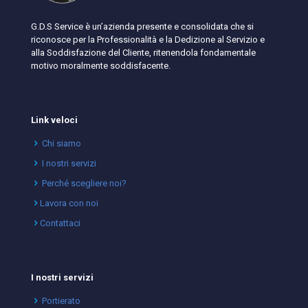
G.D.S Service è un’azienda presente e consolidata che si
riconosce per la Professionalità e la Dedizione al Servizio e
alla Soddisfazione del Cliente, ritenendola fondamentale
motivo moralmente soddisfacente.
Link veloci
Chi siamo
I nostri servizi
Perché scegliere noi?
Lavora con noi
Contattaci
I nostri servizi
Portierato