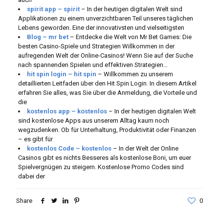
spirit app – spirit
– In der heutigen digitalen Welt sind
Applikationen zu einem unverzichtbaren Teil unseres täglichen
Lebens geworden. Eine der innovativsten und vielseitigsten
Blog – mr bet
– Entdecke die Welt von Mr Bet Games: Die
besten Casino-Spiele und Strategien Willkommen in der
aufregenden Welt der Online-Casinos! Wenn Sie auf der Suche
nach spannenden Spielen und effektiven Strategien…
hit spin login – hit spin
– Willkommen zu unserem
detaillierten Leitfaden über den Hit Spin Login. In diesem Artikel
erfahren Sie alles, was Sie über die Anmeldung, die Vorteile und
die
kostenlos app – kostenlos
– In der heutigen digitalen Welt
sind kostenlose Apps aus unserem Alltag kaum noch
wegzudenken. Ob für Unterhaltung, Produktivität oder Finanzen
– es gibt für
kostenlos Code – kostenlos
– In der Welt der Online
Casinos gibt es nichts Besseres als kostenlose Boni, um euer
Spielvergnügen zu steigern. Kostenlose Promo Codes sind
dabei der
Share
0