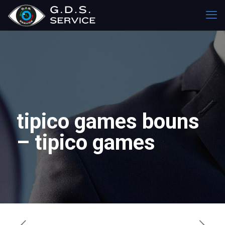
tipico games bouns
– tipico games