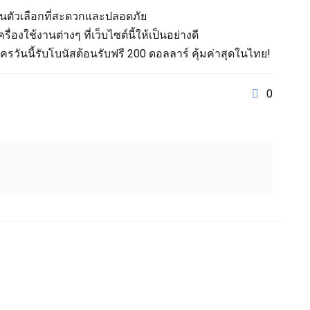
เป็นตัวเลือกที่สะดวกและปลอดภัย
งใช้งานต่างๆ ที่เว็บไซต์นี้ให้เป็นอย่างดี
วันนี้รับโบนัสต้อนรับฟรี 200 ดอลลาร์ คุ้มค่าสุดในไทย!
0