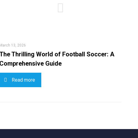
March 13, 2026
The Thrilling World of Football Soccer: A
Comprehensive Guide
Read more