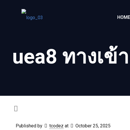
HOM
uea8 ทางเข้า
Published by
tcodez
at
October 25, 2025