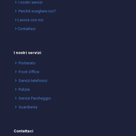
I nostri servizi
Perché scegliere noi?
Lavora con noi
Contattaci
I nostri servizi
Portierato
Front Office
Servizi telefonici
Pulizie
Servizi Parcheggio
Guardiania
Contattaci