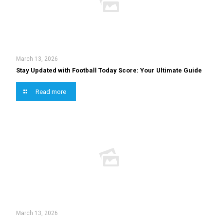
March 13, 2026
Stay Updated with Football Today Score: Your Ultimate Guide
Read more
March 13, 2026