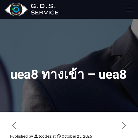
uea8 ทางเข้า – uea8
Published by
tcodez
at
October 25, 2025