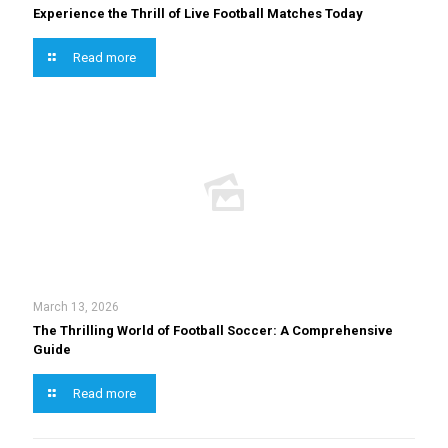
Experience the Thrill of Live Football Matches Today
Read more
March 13, 2026
The Thrilling World of Football Soccer: A Comprehensive
Guide
Read more