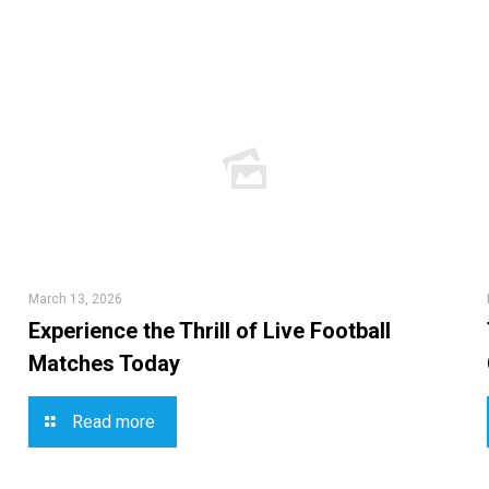
March 13, 2026
Experience the Thrill of Live Football
Matches Today
Read more