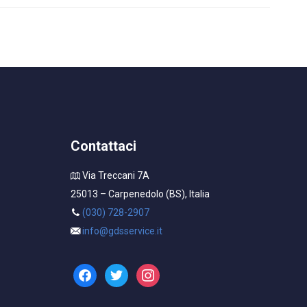
Contattaci
Via Treccani 7A
25013 – Carpenedolo (BS), Italia
(030) 728-2907
info@gdsservice.it
facebook
twitter
instagram