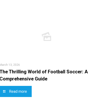
March 13, 2026
The Thrilling World of Football Soccer: A
Comprehensive Guide
Read more