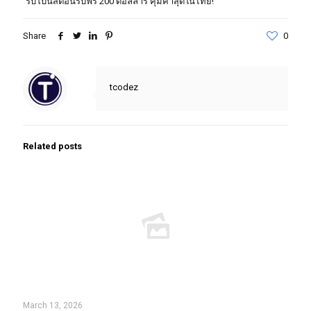
รับโบนัสต้อนรับฟรี 200 ดอลลาร์ คุ้มค่าสุดในไทย!
Share
0
tcodez
Related posts
March 13, 2026