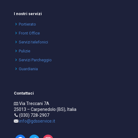
I nostri servizi
Portierato
Front Office
Servizi telefonici
Pulizie
Servizi Parcheggio
Guardiania
Contattaci
Via Treccani 7A
25013 – Carpenedolo (BS), Italia
(030) 728-2907
info@gdsservice.it
facebook
twitter
instagram