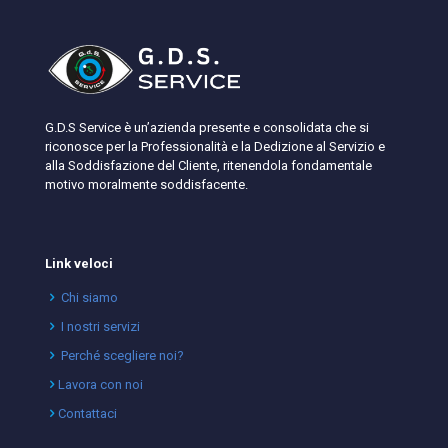
G.D.S Service è un’azienda presente e consolidata che si
riconosce per la Professionalità e la Dedizione al Servizio e
alla Soddisfazione del Cliente, ritenendola fondamentale
motivo moralmente soddisfacente.
Link veloci
Chi siamo
I nostri servizi
Perché scegliere noi?
Lavora con noi
Contattaci