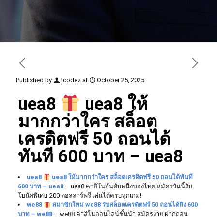
Published by
tcodez
at
October 25, 2025
uea8
uea8 ให้
มากกว่าใคร สล็อต
เครดิตฟรี 50 ถอนได้
ทันที 600 บาท – uea8
uea8
uea8 ให้มากกว่าใคร สล็อตเครดิตฟรี 50 ถอนได้ทันที
600 บาท – uea8
– uea8 คาสิโนอันดับหนึ่งของไทย สมัครวันนี้รับ
โบนัสพิเศษ 200 ดอลลาร์ฟรี เล่นได้ครบทุกเกม!
we88
สมาชิกใหม่ we88 รับสล็อตเครดิตฟรี 50 ถอนได้ถึง 600
บาท – we88
– we88 คาสิโนออนไลน์ชั้นนำ สมัครง่าย ฝากถอน