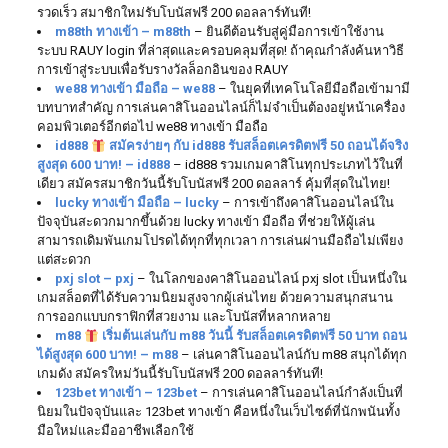
รวดเร็ว สมาชิกใหม่รับโบนัสฟรี 200 ดอลลาร์ทันที!
m88th ทางเข้า – m88th
– ยินดีต้อนรับสู่คู่มือการเข้าใช้งาน
ระบบ RAUY login ที่ล่าสุดและครอบคลุมที่สุด! ถ้าคุณกำลังค้นหาวิธี
การเข้าสู่ระบบเพื่อรับรางวัลล็อกอินของ RAUY
we88 ทางเข้า มือถือ – we88
– ในยุคที่เทคโนโลยีมือถือเข้ามามี
บทบาทสำคัญ การเล่นคาสิโนออนไลน์ก็ไม่จำเป็นต้องอยู่หน้าเครื่อง
คอมพิวเตอร์อีกต่อไป we88 ทางเข้า มือถือ
id888
สมัครง่ายๆ กับ id888 รับสล็อตเครดิตฟรี 50 ถอนได้จริง
สูงสุด 600 บาท! – id888
– id888 รวมเกมคาสิโนทุกประเภทไว้ในที่
เดียว สมัครสมาชิกวันนี้รับโบนัสฟรี 200 ดอลลาร์ คุ้มที่สุดในไทย!
lucky ทางเข้า มือถือ – lucky
– การเข้าถึงคาสิโนออนไลน์ใน
ปัจจุบันสะดวกมากขึ้นด้วย lucky ทางเข้า มือถือ ที่ช่วยให้ผู้เล่น
สามารถเดิมพันเกมโปรดได้ทุกที่ทุกเวลา การเล่นผ่านมือถือไม่เพียง
แต่สะดวก
pxj slot – pxj
– ในโลกของคาสิโนออนไลน์ pxj slot เป็นหนึ่งใน
เกมสล็อตที่ได้รับความนิยมสูงจากผู้เล่นไทย ด้วยความสนุกสนาน
การออกแบบกราฟิกที่สวยงาม และโบนัสที่หลากหลาย
m88
เริ่มต้นเล่นกับ m88 วันนี้ รับสล็อตเครดิตฟรี 50 บาท ถอน
ได้สูงสุด 600 บาท! – m88
– เล่นคาสิโนออนไลน์กับ m88 สนุกได้ทุก
เกมดัง สมัครใหม่วันนี้รับโบนัสฟรี 200 ดอลลาร์ทันที!
123bet ทางเข้า – 123bet
– การเล่นคาสิโนออนไลน์กำลังเป็นที่
นิยมในปัจจุบันและ 123bet ทางเข้า คือหนึ่งในเว็บไซต์ที่นักพนันทั้ง
มือใหม่และมืออาชีพเลือกใช้