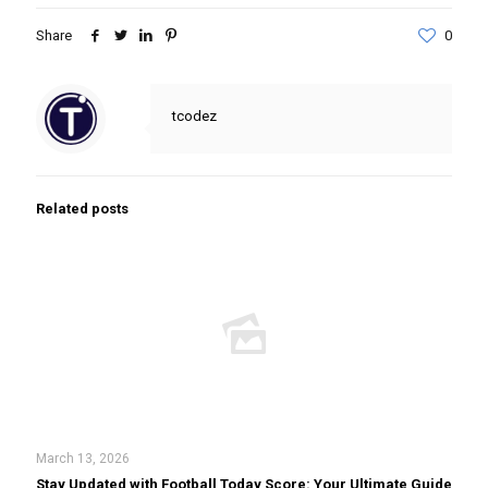
Share
0
tcodez
Related posts
March 13, 2026
Stay Updated with Football Today Score: Your Ultimate Guide