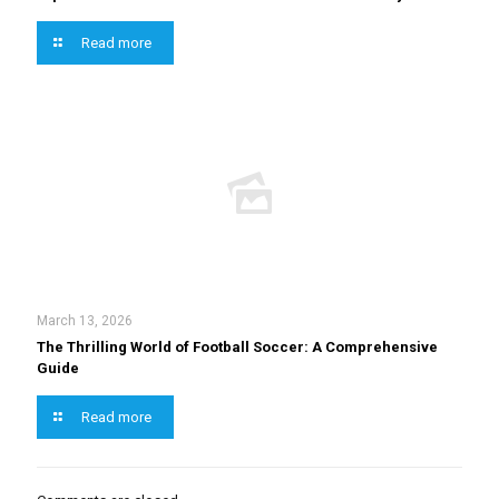
Read more
March 13, 2026
The Thrilling World of Football Soccer: A Comprehensive
Guide
Read more