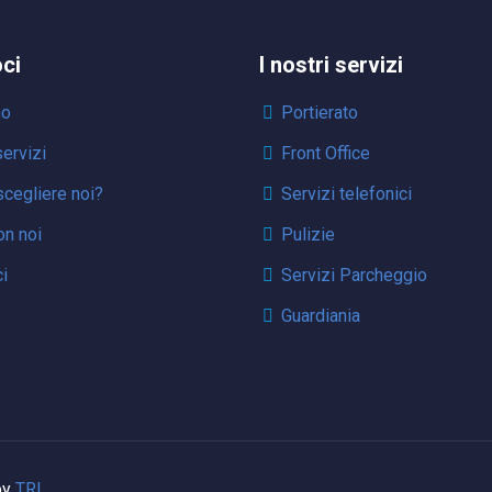
oci
I nostri servizi
mo
Portierato
servizi
Front Office
cegliere noi?
Servizi telefonici
on noi
Pulizie
i
Servizi Parcheggio
Guardiania
by
TRL
.