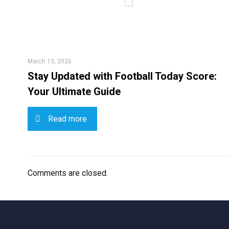
March 13, 2026
Stay Updated with Football Today Score:
Your Ultimate Guide
Read more
Comments are closed.