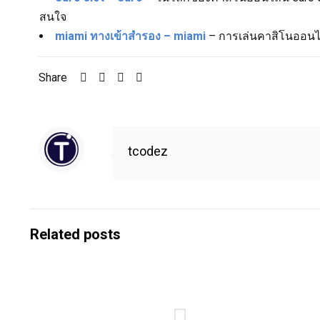
สนใจ
miami ทางเข้าสํารอง – miami
– การเล่นคาสิโนออนไ
Share
tcodez
Related posts