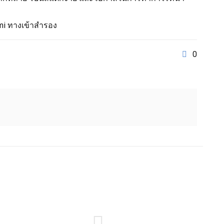
i ทางเข้าสํารอง
0