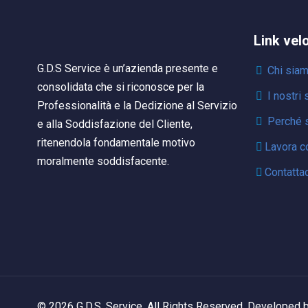
Link vel
G.D.S Service è un’azienda presente e
Chi sia
consolidata che si riconosce per la
I nostri 
Professionalità e la Dedizione al Servizio
Perché s
e alla Soddisfazione del Cliente,
ritenendola fondamentale motivo
Lavora c
moralmente soddisfacente.
Contattac
© 2026 G.D.S. Service. All Rights Reserved. Developed 