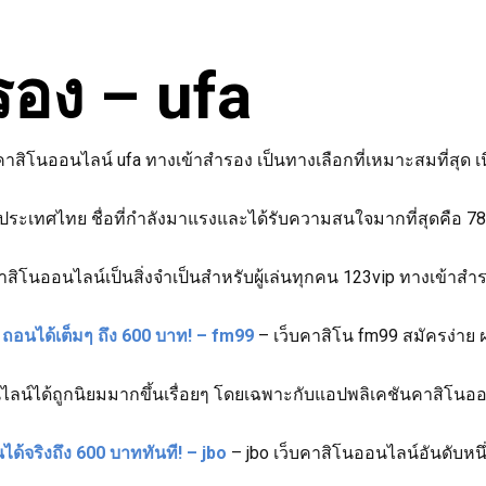
รอง – ufa
่นคาสิโนออนไลน์ ufa ทางเข้าสํารอง เป็นทางเลือกที่เหมาะสมที่ส
ระเทศไทย ชื่อที่กำลังมาแรงและได้รับความสนใจมากที่สุดคือ 789pro
าสิโนออนไลน์เป็นสิ่งจำเป็นสำหรับผู้เล่นทุกคน 123vip ทางเข้าสําร
 ถอนได้เต็มๆ ถึง 600 บาท! – fm99
– เว็บคาสิโน fm99 สมัครง่าย
ไลน์ได้ถูกนิยมมากขึ้นเรื่อยๆ โดยเฉพาะกับแอปพลิเคชันคาสิโนออน
ได้จริงถึง 600 บาททันที! – jbo
– jbo เว็บคาสิโนออนไลน์อันดับหนึ