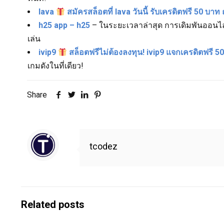
lava
สมัครสล็อตที่ lava วันนี้ รับเครดิตฟรี 50 บาท
h25 app – h25
– ในระยะเวลาล่าสุด การเดิมพันออนไลน
เล่น
ivip9
สล็อตฟรีไม่ต้องลงทุน! ivip9 แจกเครดิตฟรี 5
เกมดังในที่เดียว!
Share
tcodez
Related posts