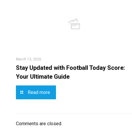
March 13, 2026
Stay Updated with Football Today Score:
Your Ultimate Guide
Read more
Comments are closed.