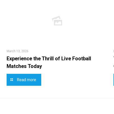
March 13, 2026
Experience the Thrill of Live Football
Matches Today
Read more