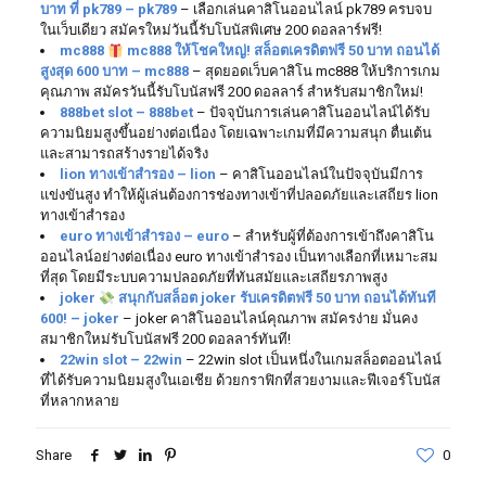
บาท ที่ pk789 – pk789
– เลือกเล่นคาสิโนออนไลน์ pk789 ครบจบ
ในเว็บเดียว สมัครใหม่วันนี้รับโบนัสพิเศษ 200 ดอลลาร์ฟรี!
mc888
mc888 ให้โชคใหญ่! สล็อตเครดิตฟรี 50 บาท ถอนได้
สูงสุด 600 บาท – mc888
– สุดยอดเว็บคาสิโน mc888 ให้บริการเกม
คุณภาพ สมัครวันนี้รับโบนัสฟรี 200 ดอลลาร์ สำหรับสมาชิกใหม่!
888bet slot – 888bet
– ปัจจุบันการเล่นคาสิโนออนไลน์ได้รับ
ความนิยมสูงขึ้นอย่างต่อเนื่อง โดยเฉพาะเกมที่มีความสนุก ตื่นเต้น
และสามารถสร้างรายได้จริง
lion ทางเข้าสํารอง – lion
– คาสิโนออนไลน์ในปัจจุบันมีการ
แข่งขันสูง ทำให้ผู้เล่นต้องการช่องทางเข้าที่ปลอดภัยและเสถียร lion
ทางเข้าสํารอง
euro ทางเข้าสํารอง – euro
– สำหรับผู้ที่ต้องการเข้าถึงคาสิโน
ออนไลน์อย่างต่อเนื่อง euro ทางเข้าสํารอง เป็นทางเลือกที่เหมาะสม
ที่สุด โดยมีระบบความปลอดภัยที่ทันสมัยและเสถียรภาพสูง
joker
สนุกกับสล็อต joker รับเครดิตฟรี 50 บาท ถอนได้ทันที
600! – joker
– joker คาสิโนออนไลน์คุณภาพ สมัครง่าย มั่นคง
สมาชิกใหม่รับโบนัสฟรี 200 ดอลลาร์ทันที!
22win slot – 22win
– 22win slot เป็นหนึ่งในเกมสล็อตออนไลน์
ที่ได้รับความนิยมสูงในเอเชีย ด้วยกราฟิกที่สวยงามและฟีเจอร์โบนัส
ที่หลากหลาย
Share
0