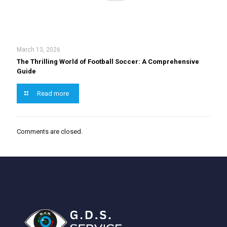
March 13, 2026
The Thrilling World of Football Soccer: A Comprehensive
Guide
Read more
Comments are closed.