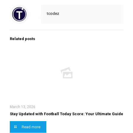
tcodez
Related posts
March 13, 2026
Stay Updated with Football Today Score: Your Ultimate Guide
Read more