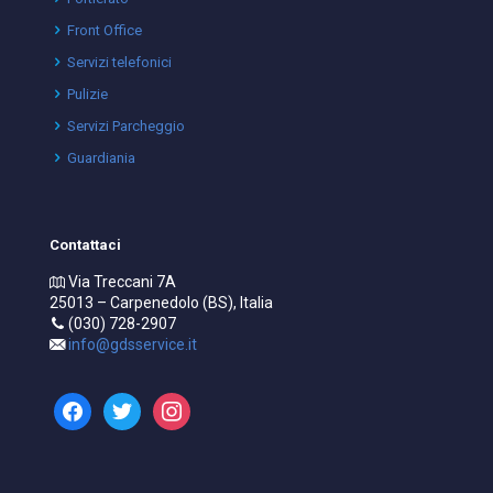
Front Office
Servizi telefonici
Pulizie
Servizi Parcheggio
Guardiania
Contattaci
Via Treccani 7A
25013 – Carpenedolo (BS), Italia
(030) 728-2907
info@gdsservice.it
facebook
twitter
instagram