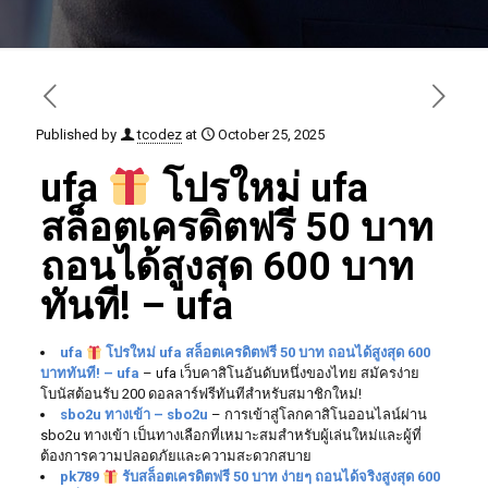
Published by
tcodez
at
October 25, 2025
ufa
โปรใหม่ ufa
สล็อตเครดิตฟรี 50 บาท
ถอนได้สูงสุด 600 บาท
ทันที! – ufa
ufa
โปรใหม่ ufa สล็อตเครดิตฟรี 50 บาท ถอนได้สูงสุด 600
บาททันที! – ufa
– ufa เว็บคาสิโนอันดับหนึ่งของไทย สมัครง่าย
โบนัสต้อนรับ 200 ดอลลาร์ฟรีทันทีสำหรับสมาชิกใหม่!
sbo2u ทางเข้า – sbo2u
– การเข้าสู่โลกคาสิโนออนไลน์ผ่าน
sbo2u ทางเข้า เป็นทางเลือกที่เหมาะสมสำหรับผู้เล่นใหม่และผู้ที่
ต้องการความปลอดภัยและความสะดวกสบาย
pk789
รับสล็อตเครดิตฟรี 50 บาท ง่ายๆ ถอนได้จริงสูงสุด 600