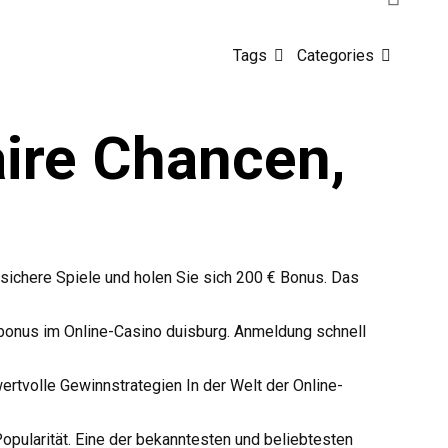
Tags
Categories
faire Chancen,
e sichere Spiele und holen Sie sich 200 € Bonus. Das
rtbonus im Online-Casino duisburg. Anmeldung schnell
rtvolle Gewinnstrategien In der Welt der Online-
pularität. Eine der bekanntesten und beliebtesten