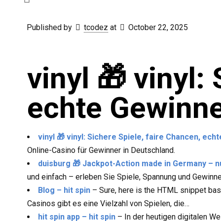
Published by
tcodez
at
October 22, 2025
vinyl 🎁 vinyl:
echte Gewinne.
vinyl 🎁 vinyl: Sichere Spiele, faire Chancen, echt
Online-Casino für Gewinner in Deutschland.
duisburg 🎁 Jackpot-Action made in Germany – nu
und einfach – erleben Sie Spiele, Spannung und Gewinne
Blog – hit spin
– Sure, here is the HTML snippet bas
Casinos gibt es eine Vielzahl von Spielen, die…
hit spin app – hit spin
– In der heutigen digitalen W