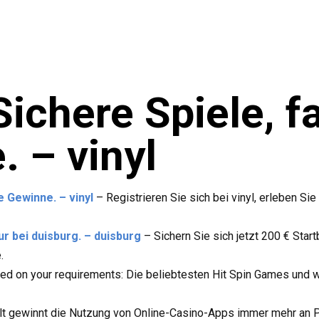
 Sichere Spiele, 
 – vinyl
e Gewinne. – vinyl
– Registrieren Sie sich bei vinyl, erleben Si
r bei duisburg. – duisburg
– Sichern Sie sich jetzt 200 € Sta
.
ed on your requirements: Die beliebtesten Hit Spin Games und we
elt gewinnt die Nutzung von Online-Casino-Apps immer mehr an Po