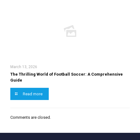
March 13, 2026
The Thrilling World of Football Soccer: A Comprehensive
Guide
Read more
Comments are closed.