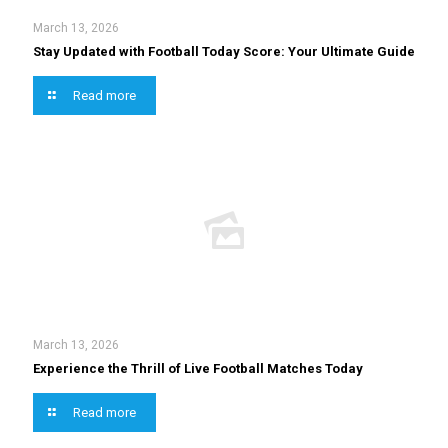
March 13, 2026
Stay Updated with Football Today Score: Your Ultimate Guide
Read more
March 13, 2026
Experience the Thrill of Live Football Matches Today
Read more