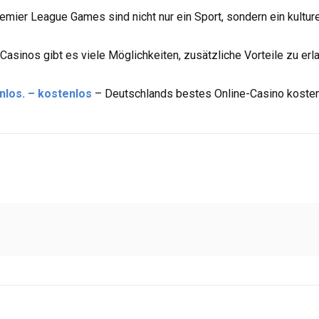
emier League Games sind nicht nur ein Sport, sondern ein kultu
-Casinos gibt es viele Möglichkeiten, zusätzliche Vorteile zu er
nlos. – kostenlos
– Deutschlands bestes Online-Casino kostenl