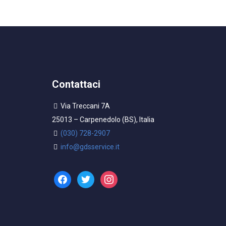
Contattaci
Via Treccani 7A
25013 – Carpenedolo (BS), Italia
(030) 728-2907
info@gdsservice.it
facebook
twitter
instagram