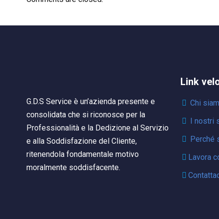
Link vel
G.D.S Service è un’azienda presente e
Chi sia
consolidata che si riconosce per la
I nostri 
Professionalità e la Dedizione al Servizio
Perché s
e alla Soddisfazione del Cliente,
ritenendola fondamentale motivo
Lavora c
moralmente soddisfacente.
Contattac