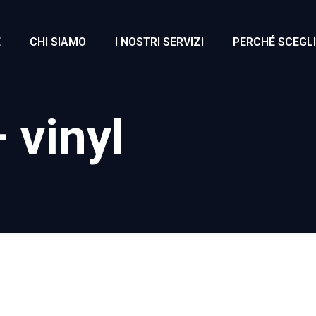
E
CHI SIAMO
I NOSTRI SERVIZI
PERCHÉ SCEGLI
 vinyl