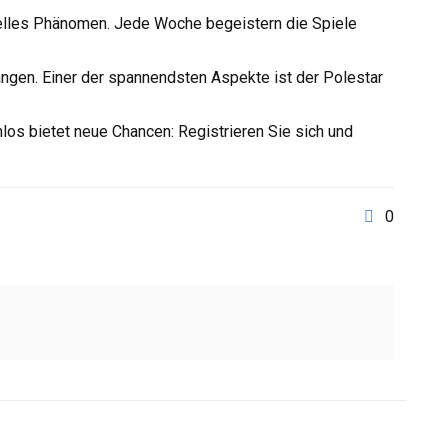
relles Phänomen. Jede Woche begeistern die Spiele
langen. Einer der spannendsten Aspekte ist der Polestar
os bietet neue Chancen: Registrieren Sie sich und
0