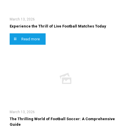
March 13, 2026
Experience the Thrill of Live Football Matches Today
Read more
March 13, 2026
The Thrilling World of Football Soccer: A Comprehensive
Guide