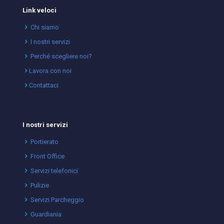
Link veloci
Chi siamo
I nostri servizi
Perché scegliere noi?
Lavora con noi
Contattaci
I nostri servizi
Portierato
Front Office
Servizi telefonici
Pulizie
Servizi Parcheggio
Guardiania