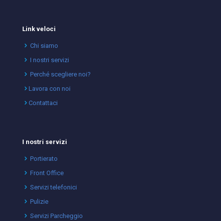
Link veloci
Chi siamo
I nostri servizi
Perché scegliere noi?
Lavora con noi
Contattaci
I nostri servizi
Portierato
Front Office
Servizi telefonici
Pulizie
Servizi Parcheggio