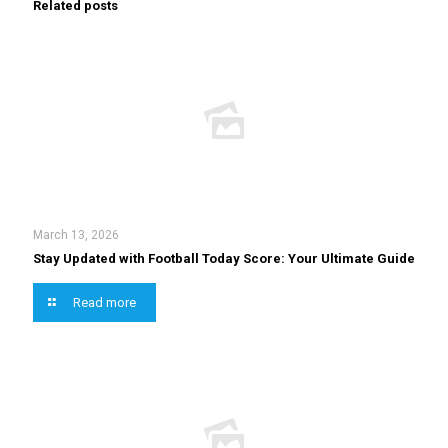
Related posts
March 13, 2026
Stay Updated with Football Today Score: Your Ultimate Guide
Read more