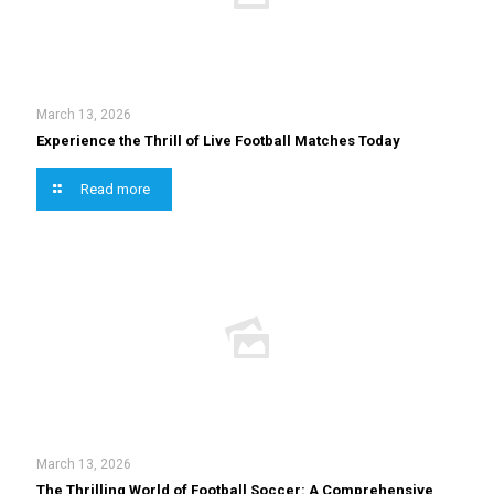
March 13, 2026
Experience the Thrill of Live Football Matches Today
Read more
March 13, 2026
The Thrilling World of Football Soccer: A Comprehensive