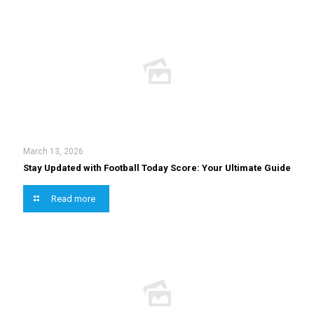
March 13, 2026
Stay Updated with Football Today Score: Your Ultimate Guide
Read more