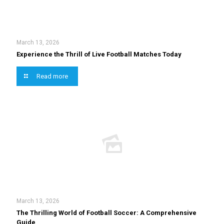
March 13, 2026
Experience the Thrill of Live Football Matches Today
Read more
March 13, 2026
The Thrilling World of Football Soccer: A Comprehensive
Guide