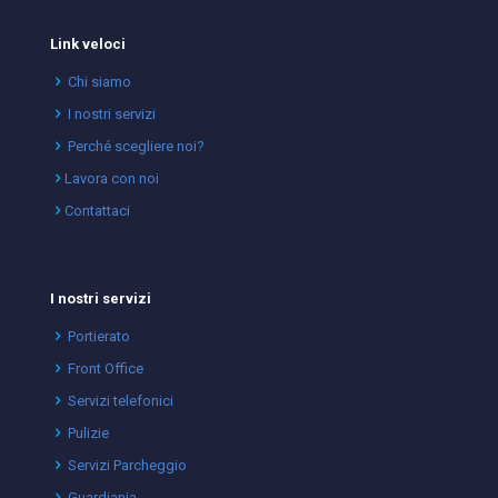
Link veloci
Chi siamo
I nostri servizi
Perché scegliere noi?
Lavora con noi
Contattaci
I nostri servizi
Portierato
Front Office
Servizi telefonici
Pulizie
Servizi Parcheggio
Guardiania