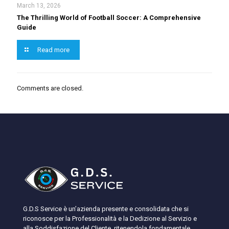
March 13, 2026
The Thrilling World of Football Soccer: A Comprehensive
Guide
Read more
Comments are closed.
G.D.S Service è un’azienda presente e consolidata che si
riconosce per la Professionalità e la Dedizione al Servizio e
alla Soddisfazione del Cliente, ritenendola fondamentale