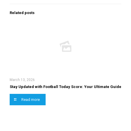
Related posts
March 13, 2026
Stay Updated with Football Today Score: Your Ultimate Guide
Read more