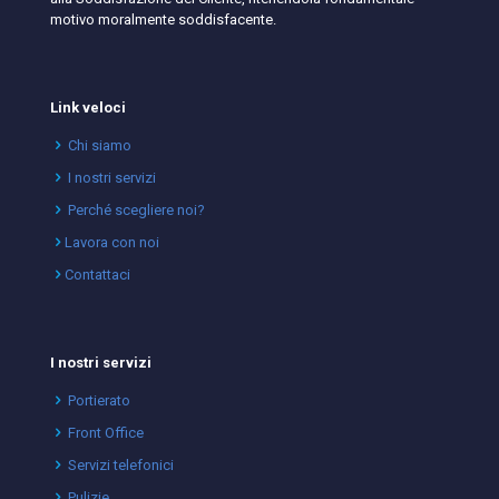
motivo moralmente soddisfacente.
Link veloci
Chi siamo
I nostri servizi
Perché scegliere noi?
Lavora con noi
Contattaci
I nostri servizi
Portierato
Front Office
Servizi telefonici
Pulizie