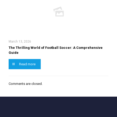
March 13, 2026
The Thrilling World of Football Soccer: A Comprehensive
Guide
Read more
Comments are closed.