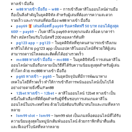
ทางเข้า มือถือ
w88 ทางเข้า มือถือ – w88
– การเข้าถึงคาสิโนออนไลน์ผ่านมือ
ถือเป็นสิ่งสำคัญในยุคดิจิทัล สำหรับผู้เล่นที่ต้องการความสะดวก
รวดเร็ว และการเล่นที่ต่อเนื่อง w88 ทางเข้า มือถือ
pay69
เล่นสล็อตที่ pay69 รับเครดิตฟรี 50 บาท ถอนได้สูงสุด
600! – pay69
– เว็บคาสิโน pay69 ครบทุกเกมดัง สล็อต บาคาร่า
กีฬา สมัครใหม่รับโบนัสฟรี 200 ดอลลาร์ทันที!
pg123 app – pg123
– ในยุคดิจิทัลที่ทุกคนสามารถเข้าถึงเกม
คาสิโนได้ง่าย pg123 app เป็นแอปคาสิโนออนไลน์ที่ช่วยให้ผู้เล่น
สามารถดาวน์โหลดและติดตั้งได้อย่างรวดเร็ว
mc888 ทางเข้า มือถือ – mc888
– ในยุคดิจิทัลนี้ การเล่นคาสิโน
ออนไลน์ผ่านมือถือกลายเป็นวิธีที่ได้รับความนิยมสูงสุดสำหรับผู้เล่น
ทั่วโลก ด้วย mc888 ทางเข้า มือถือ
pg65 ทางเข้า – pg65
– ในยุคปัจจุบันที่มีการพัฒนาทาง
เทคโนโลยีที่รวดเร็ว ทำให้การเข้าถึงการพนันออนไลน์เป็นไปได้
อย่างง่ายดายยิ่งขึ้น/Fan88
12bet ทางเข้า – 12bet
– คาสิโนออนไลน์ 12bet ทางเข้า เป็น
หนึ่งในตัวเลือกที่ดีที่สุดสำหรับผู้ที่ชื่นชอบการเล่นเกมคาสิโน
ออนไลน์ในประเทศไทย ด้วยโบนัสต้อนรับที่น่าสนใจและเกมที่หลาก
หลาย
lsm99 slot – lsm99
– lsm99 slot เป็นเกมสล็อตออนไลน์ที่ได้รับ
ความนิยมสูงสุดในหมู่นักเดิมพันออนไลน์ ด้วยกราฟิกที่น่าตื่นเต้น
และฟีเจอร์โบนัสที่หลากหลาย