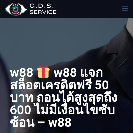
w88
w88 แจก
สล็อตเครดิตฟรี 50
บาท ถอนได้สูงสุดถึง
600 ไม่มีเงื่อนไขซับ
ซ้อน – w88