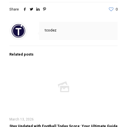
Share
0
tcodez
Related posts
March 13, 2026
Stay Updated with Football Today Score: Your Ultimate Guide