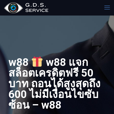
w88
w88 แจก
สล็อตเครดิตฟรี 50
บาท ถอนได้สูงสุดถึง
600 ไม่มีเงื่อนไขซับ
ซ้อน – w88