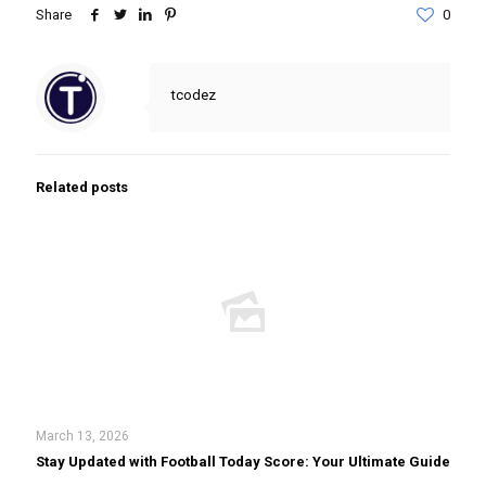
Share
0
tcodez
Related posts
March 13, 2026
Stay Updated with Football Today Score: Your Ultimate Guide