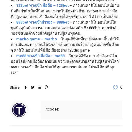
123bet ทางเข้า มือถือ – 123bet
– การเล่นคาสิโนออนไลน์ผ่าน
มือถือกำลังเป็นที่นิยมอย่างมากในปัจจุบัน ด้วย 123bet ทางเข้า มือ
ถือ ผู้เล่นสามารถเข้าถึงเกมโปรดได้ทุกที่ทุกเวลา ไม่ว่าจะเป็นสล็อต
888bet ทางเข้าสํารอง – 888bet
– การเล่นคาสิโนออนไลน์ใน
ยุคปัจจุบันต้องการความสะดวกและปลอดภัย ซึ่ง 888bet ทางเข้าสํา
รอง จึงเป็นตัวช่วยสำคัญสำหรับผู้เล่นทุกคน
marbo game – marbo
– ในยุคดิจิทัลที่เรายิ่งพัฒนาขึ้น ทำให้
การเล่นเกมทางออนไลน์กลายเป็นความสนใจของผู้คนมากขึ้นเรื่อย
ๆ คาสิโนออนไลน์ที่มีชื่อเสียงอย่าง 123dic game
me88 ทางเข้า มือถือ – me88
– ในยุคดิจิทัล การเข้าถึงคาสิโน
ออนไลน์ผ่านมือถือกลายเป็นความสะดวกสบายสำหรับผู้เล่นทั่วโลก
me88 ทางเข้า มือถือ ช่วยให้คุณสามารถเล่นเกมโปรดได้ทุกที่ ทุก
เวลา
Share
0
tcodez