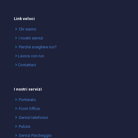
Link veloci
Chi siamo
I nostri servizi
Perché scegliere noi?
Lavora con noi
Contattaci
I nostri servizi
Portierato
Front Office
Servizi telefonici
Pulizie
Servizi Parcheggio