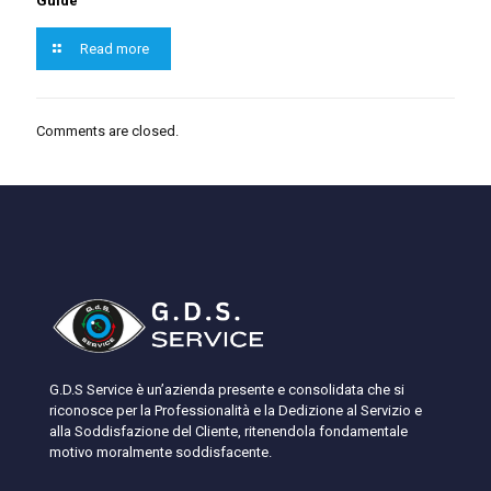
Guide
Read more
Comments are closed.
G.D.S Service è un’azienda presente e consolidata che si
riconosce per la Professionalità e la Dedizione al Servizio e
alla Soddisfazione del Cliente, ritenendola fondamentale
motivo moralmente soddisfacente.