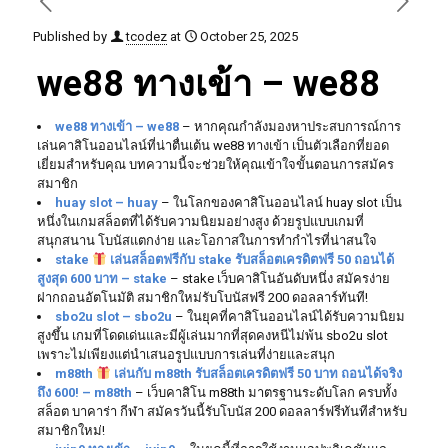
Published by
tcodez
at
October 25, 2025
we88 ทางเข้า – we88
we88 ทางเข้า – we88
– หากคุณกำลังมองหาประสบการณ์การ
เล่นคาสิโนออนไลน์ที่น่าตื่นเต้น we88 ทางเข้า เป็นตัวเลือกที่ยอด
เยี่ยมสำหรับคุณ บทความนี้จะช่วยให้คุณเข้าใจขั้นตอนการสมัคร
สมาชิก
huay slot – huay
– ในโลกของคาสิโนออนไลน์ huay slot เป็น
หนึ่งในเกมสล็อตที่ได้รับความนิยมอย่างสูง ด้วยรูปแบบเกมที่
สนุกสนาน โบนัสแตกง่าย และโอกาสในการทำกำไรที่น่าสนใจ
stake
เล่นสล็อตฟรีกับ stake รับสล็อตเครดิตฟรี 50 ถอนได้
สูงสุด 600 บาท – stake
– stake เว็บคาสิโนอันดับหนึ่ง สมัครง่าย
ฝากถอนอัตโนมัติ สมาชิกใหม่รับโบนัสฟรี 200 ดอลลาร์ทันที!
sbo2u slot – sbo2u
– ในยุคที่คาสิโนออนไลน์ได้รับความนิยม
สูงขึ้น เกมที่โดดเด่นและมีผู้เล่นมากที่สุดคงหนีไม่พ้น sbo2u slot
เพราะไม่เพียงแต่นำเสนอรูปแบบการเล่นที่ง่ายและสนุก
m88th
เล่นกับ m88th รับสล็อตเครดิตฟรี 50 บาท ถอนได้จริง
ถึง 600! – m88th
– เว็บคาสิโน m88th มาตรฐานระดับโลก ครบทั้ง
สล็อต บาคาร่า กีฬา สมัครวันนี้รับโบนัส 200 ดอลลาร์ฟรีทันทีสำหรับ
สมาชิกใหม่!