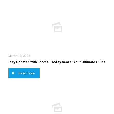
March 13, 2026
Stay Updated with Football Today Score: Your Ultimate Guide
Read more