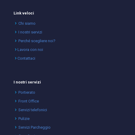
Link veloci
Chi siamo
I nostri servizi
Perché scegliere noi?
Lavora con noi
Contattaci
I nostri servizi
Portierato
Front Office
Servizi telefonici
Pulizie
Servizi Parcheggio