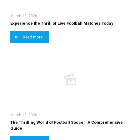
March 13, 2026
Experience the Thrill of Live Football Matches Today
Read more
March 13, 2026
The Thrilling World of Football Soccer: A Comprehensive
Guide