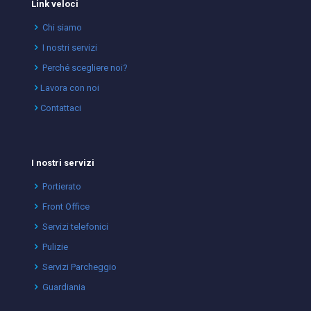
Link veloci
Chi siamo
I nostri servizi
Perché scegliere noi?
Lavora con noi
Contattaci
I nostri servizi
Portierato
Front Office
Servizi telefonici
Pulizie
Servizi Parcheggio
Guardiania