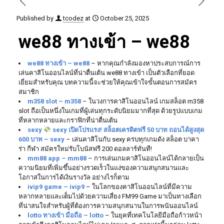
Published by
tcodez
at
October 25, 2025
we88 ทางเข้า – we88
we88 ทางเข้า – we88
– หากคุณกำลังมองหาประสบการณ์การ
เล่นคาสิโนออนไลน์ที่น่าตื่นเต้น we88 ทางเข้า เป็นตัวเลือกที่ยอด
เยี่ยมสำหรับคุณ บทความนี้จะช่วยให้คุณเข้าใจขั้นตอนการสมัคร
สมาชิก
m358 slot – m358
– ในวงการคาสิโนออนไลน์ เกมสล็อต m358
slot ถือเป็นหนึ่งในเกมที่ผู้เล่นทุกระดับนิยมมากที่สุด ด้วยรูปแบบเกม
ที่หลากหลายและกราฟิกที่น่าตื่นเต้น
sexy
sexy เปิดโปรแรง! สล็อตเครดิตฟรี 50 บาท ถอนได้สูงสุด
600 บาท – sexy
– เล่นคาสิโนกับ sexy ครบทุกเกมดัง สล็อต บาคา
ร่า กีฬา สมัครใหม่รับโบนัสฟรี 200 ดอลลาร์ทันที!
mm88 app – mm88
– การเล่นเกมคาสิโนออนไลน์ได้กลายเป็น
ความนิยมที่เพิ่มขึ้นอย่างรวดเร็วในแง่ของความสนุกสนานและ
โอกาสในการได้เงินรางวัล อย่างไรก็ตาม
ivip9 game – ivip9
– ในโลกของคาสิโนออนไลน์ที่มีความ
หลากหลายและเต็มไปด้วยความเสี่ยง FM99 Game มาเป็นทางเลือก
ที่น่าสนใจสำหรับผู้ที่ต้องการความสนุกสนานในการพนันออนไลน์
lotto ทางเข้า มือถือ – lotto
– ในยุคที่เทคโนโลยีมือถือก้าวหน้า