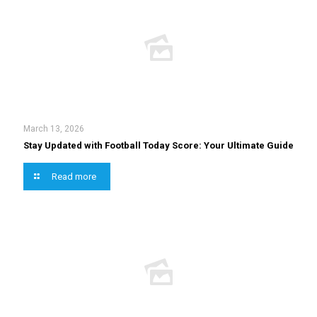
March 13, 2026
Stay Updated with Football Today Score: Your Ultimate Guide
Read more