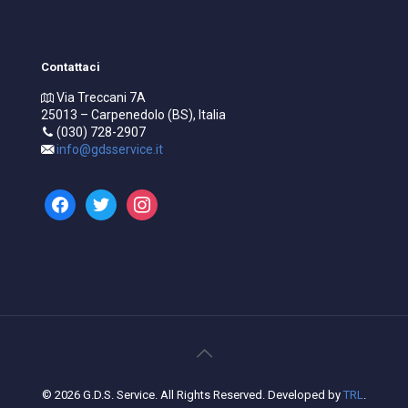
Contattaci
Via Treccani 7A
25013 – Carpenedolo (BS), Italia
(030) 728-2907
info@gdsservice.it
facebook
twitter
instagram
© 2026 G.D.S. Service. All Rights Reserved. Developed by
TRL
.