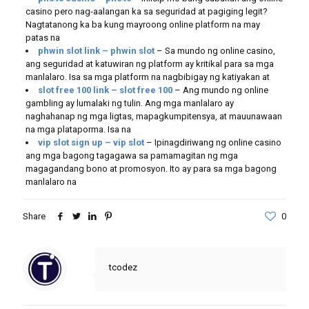
casino pero nag-aalangan ka sa seguridad at pagiging legit?
Nagtatanong ka ba kung mayroong online platform na may
patas na
phwin slot link – phwin slot
– Sa mundo ng online casino,
ang seguridad at katuwiran ng platform ay kritikal para sa mga
manlalaro. Isa sa mga platform na nagbibigay ng katiyakan at
slot free 100 link – slot free 100
– Ang mundo ng online
gambling ay lumalaki ng tulin. Ang mga manlalaro ay
naghahanap ng mga ligtas, mapagkumpitensya, at mauunawaan
na mga plataporma. Isa na
vip slot sign up – vip slot
– Ipinagdiriwang ng online casino
ang mga bagong tagagawa sa pamamagitan ng mga
magagandang bono at promosyon. Ito ay para sa mga bagong
manlalaro na
Share
0
tcodez