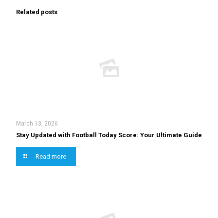
Related posts
March 13, 2026
Stay Updated with Football Today Score: Your Ultimate Guide
Read more