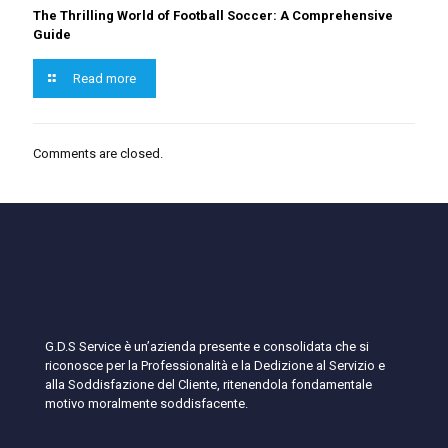
The Thrilling World of Football Soccer: A Comprehensive
Guide
Read more
Comments are closed.
G.D.S Service è un’azienda presente e consolidata che si
riconosce per la Professionalità e la Dedizione al Servizio e
alla Soddisfazione del Cliente, ritenendola fondamentale
motivo moralmente soddisfacente.