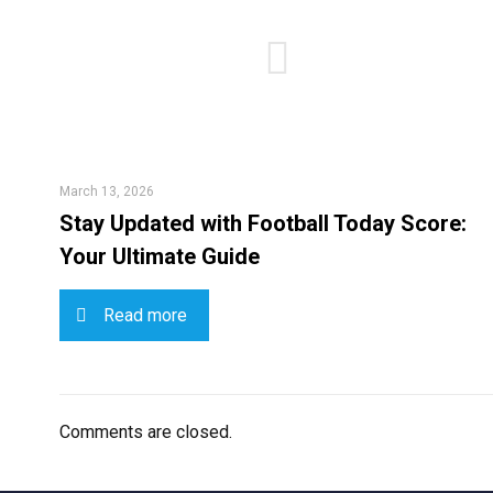
March 13, 2026
Stay Updated with Football Today Score:
Your Ultimate Guide
Read more
Comments are closed.