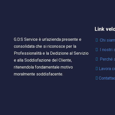
Link vel
G.D.S Service è un’azienda presente e
Chi sia
consolidata che si riconosce per la
I nostri 
Professionalità e la Dedizione al Servizio
Perché s
e alla Soddisfazione del Cliente,
ritenendola fondamentale motivo
Lavora c
moralmente soddisfacente.
Contattac