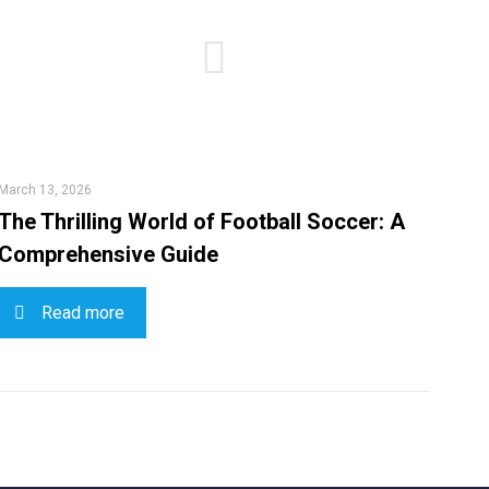
March 13, 2026
The Thrilling World of Football Soccer: A
Comprehensive Guide
Read more