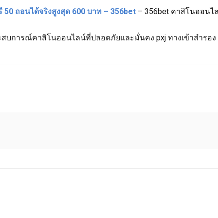
 50 ถอนได้จริงสูงสุด 600 บาท – 356bet
– 356bet คาสิโนออนไลน
ระสบการณ์คาสิโนออนไลน์ที่ปลอดภัยและมั่นคง pxj ทางเข้าสํารอง เ