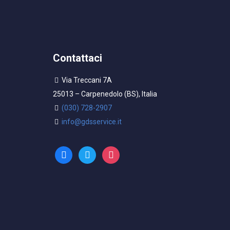
Contattaci
Via Treccani 7A
25013 – Carpenedolo (BS), Italia
(030) 728-2907
info@gdsservice.it
facebook
twitter
instagram