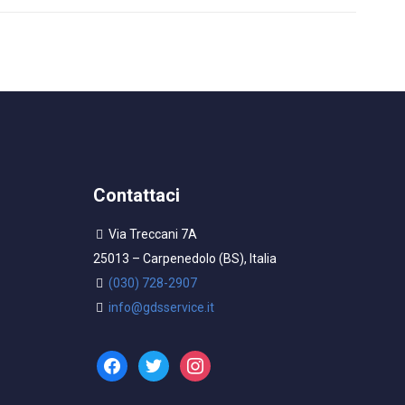
Contattaci
Via Treccani 7A
25013 – Carpenedolo (BS), Italia
(030) 728-2907
info@gdsservice.it
facebook
twitter
instagram