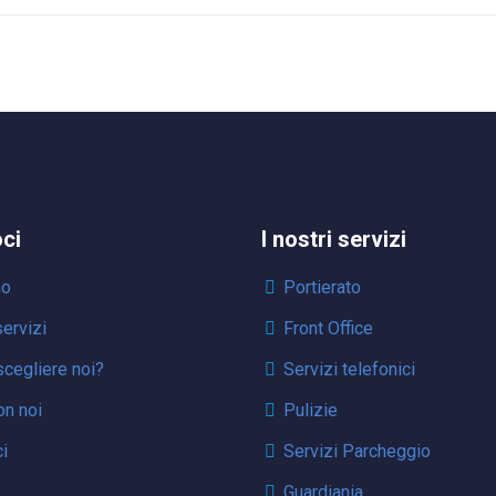
oci
I nostri servizi
mo
Portierato
servizi
Front Office
cegliere noi?
Servizi telefonici
on noi
Pulizie
i
Servizi Parcheggio
Guardiania