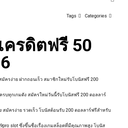
Tags
Categories
เครดิตฟรี 50
16
 สมัครง่าย ฝากถอนเร็ว สมาชิกใหม่รับโบนัสฟรี 200
ครบทุกเกมดัง สมัครใหม่วันนี้รับโบนัสฟรี 200 ดอลลาร์
ง สมัครง่าย รวดเร็ว โบนัสต้อนรับ 200 ดอลลาร์ฟรีสำหรับ
 slot ซึ่งขึ้นชื่อเรื่องเกมสล็อตที่มีคุณภาพสูง โบนัส