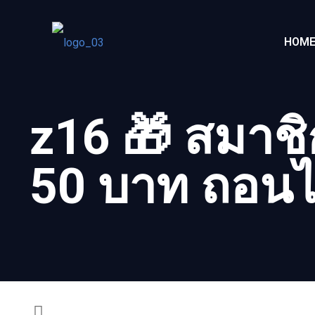
HOM
z16 🎁 สมาชิ
50 บาท ถอนได