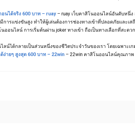
ถอนได้จริง 600 บาท – ruay
– ruay เว็บคาสิโนออนไลน์อันดับหนึ่ง 
ีการแข่งขันสูง ทำให้ผู้เล่นต้องการช่องทางเข้าที่ปลอดภัยและเสถี
ิโนออนไลน์ การเริ่มต้นผ่าน joker ทางเข้า ถือเป็นทางเลือกที่สะด
อนไลน์ได้กลายเป็นส่วนหนึ่งของชีวิตประจำวันของเรา โดยเฉพาะเก
้ง่ายๆ สูงสุด 600 บาท – 22win
– 22win คาสิโนออนไลน์คุณภาพ สม