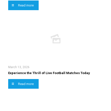
Read more
March 13, 2026
Experience the Thrill of Live Football Matches Today
Read more