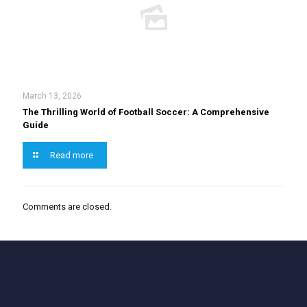
March 13, 2026
The Thrilling World of Football Soccer: A Comprehensive
Guide
Read more
Comments are closed.