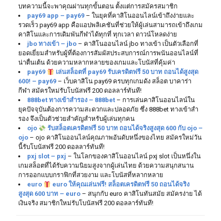
บทความนี้จะพาคุณผ่านทุกขั้นตอน ตั้งแต่การสมัครสมาชิก
pay69 app – pay69
– ในยุคที่คาสิโนออนไลน์เข้าถึงง่ายและ
รวดเร็ว pay69 app คือแอปพลิเคชันที่ช่วยให้ผู้เล่นสามารถเข้าถึงเกม
คาสิโนและการเดิมพันกีฬาได้ทุกที่ ทุกเวลา ดาวน์โหลดง่าย
jbo ทางเข้า – jbo
– คาสิโนออนไลน์ jbo ทางเข้า เป็นตัวเลือกที่
ยอดเยี่ยมสำหรับผู้ที่ต้องการสัมผัสประสบการณ์การพนันออนไลน์ที่
น่าตื่นเต้น ด้วยความหลากหลายของเกมและโบนัสที่คุ้มค่า
pay69
เล่นสล็อตที่ pay69 รับเครดิตฟรี 50 บาท ถอนได้สูงสุด
600! – pay69
– เว็บคาสิโน pay69 ครบทุกเกมดัง สล็อต บาคาร่า
กีฬา สมัครใหม่รับโบนัสฟรี 200 ดอลลาร์ทันที!
888bet ทางเข้าสํารอง – 888bet
– การเล่นคาสิโนออนไลน์ใน
ยุคปัจจุบันต้องการความสะดวกและปลอดภัย ซึ่ง 888bet ทางเข้าสํา
รอง จึงเป็นตัวช่วยสำคัญสำหรับผู้เล่นทุกคน
ojo
รับสล็อตเครดิตฟรี 50 บาท ถอนได้จริงสูงสุด 600 กับ ojo –
ojo
– ojo คาสิโนออนไลน์คุณภาพอันดับหนึ่งของไทย สมัครใหม่วัน
นี้รับโบนัสฟรี 200 ดอลลาร์ทันที!
pxj slot – pxj
– ในโลกของคาสิโนออนไลน์ pxj slot เป็นหนึ่งใน
เกมสล็อตที่ได้รับความนิยมสูงจากผู้เล่นไทย ด้วยความสนุกสนาน
การออกแบบกราฟิกที่สวยงาม และโบนัสที่หลากหลาย
euro
euro ให้คุณเล่นฟรี! สล็อตเครดิตฟรี 50 ถอนได้จริง
สูงสุด 600 บาท – euro
– สนุกกับ euro คาสิโนทันสมัย สมัครง่าย ได้
เงินจริง สมาชิกใหม่รับโบนัสฟรี 200 ดอลลาร์ทันที!