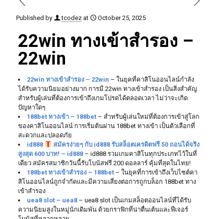
Published by
tcodez
at
October 25, 2025
22win ทางเข้าสํารอง –
22win
22win ทางเข้าสํารอง – 22win
– ในยุคที่คาสิโนออนไลน์กำลัง
ได้รับความนิยมอย่างมาก การมี 22win ทางเข้าสํารอง เป็นสิ่งสำคัญ
สำหรับผู้เล่นที่ต้องการเข้าถึงเกมโปรดได้ตลอดเวลา ไม่ว่าจะเกิด
ปัญหาใดๆ
188bet ทางเข้า – 188bet
– สำหรับผู้เล่นใหม่ที่ต้องการเข้าสู่โลก
ของคาสิโนออนไลน์ การเริ่มต้นผ่าน 188bet ทางเข้า เป็นตัวเลือกที่
สะดวกและปลอดภัย
id888
สมัครง่ายๆ กับ id888 รับสล็อตเครดิตฟรี 50 ถอนได้จริง
สูงสุด 600 บาท! – id888
– id888 รวมเกมคาสิโนทุกประเภทไว้ในที่
เดียว สมัครสมาชิกวันนี้รับโบนัสฟรี 200 ดอลลาร์ คุ้มที่สุดในไทย!
188bet ทางเข้าสํารอง – 188bet
– ในยุคที่การเข้าถึงเว็บไซต์คา
สิโนออนไลน์ถูกจำกัดและมีความเสี่ยงต่อการถูกบล็อก 188bet ทาง
เข้าสํารอง
uea8 slot – uea8
– uea8 slot เป็นเกมสล็อตออนไลน์ที่ได้รับ
ความนิยมสูงในหมู่นักเดิมพัน ด้วยกราฟิกที่น่าตื่นเต้นและฟีเจอร์
โบนัสที่หลากหลาย