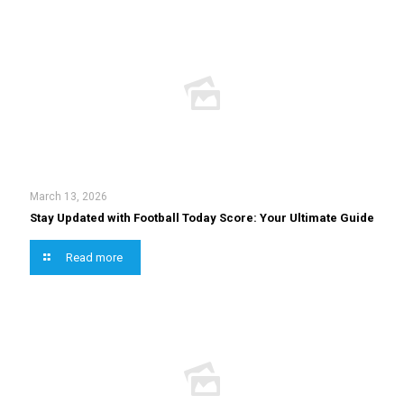
March 13, 2026
Stay Updated with Football Today Score: Your Ultimate Guide
Read more