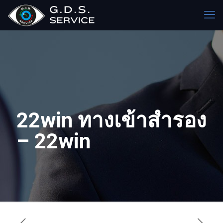
22win ทางเข้าสํารอง
– 22win