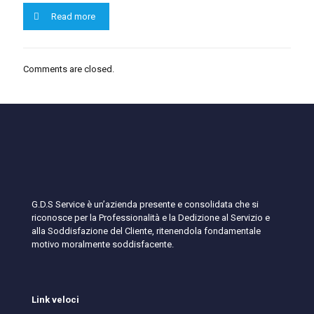
Read more
Comments are closed.
G.D.S Service è un’azienda presente e consolidata che si
riconosce per la Professionalità e la Dedizione al Servizio e
alla Soddisfazione del Cliente, ritenendola fondamentale
motivo moralmente soddisfacente.
Link veloci