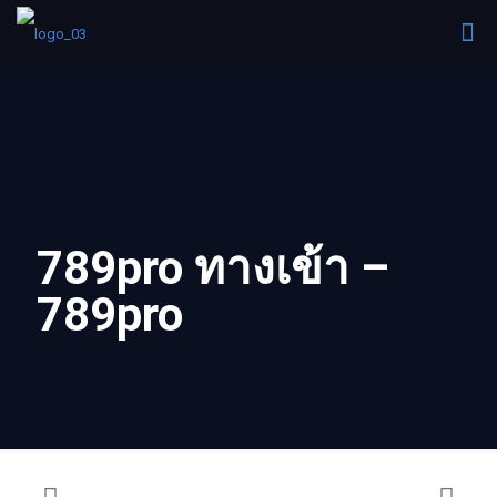
789pro ทางเข้า –
789pro