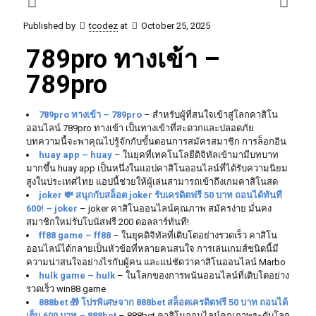
Published by
tcodez
at
October 25, 2025
789pro ทางเข้า –
789pro
789pro ทางเข้า – 789pro
– สำหรับผู้ที่สนใจเข้าสู่โลกคาสิโน
ออนไลน์ 789pro ทางเข้า เป็นทางเข้าที่สะดวกและปลอดภัย
บทความนี้จะพาคุณไปรู้จักกับขั้นตอนการสมัครสมาชิก การล็อกอิน
huay app – huay
– ในยุคที่เทคโนโลยีดิจิทัลเข้ามามีบทบาท
มากขึ้น huay app เป็นหนึ่งในแอปคาสิโนออนไลน์ที่ได้รับความนิยม
สูงในประเทศไทย แอปนี้ช่วยให้ผู้เล่นสามารถเข้าถึงเกมคาสิโนสด
joker 💸 สนุกกับสล็อต joker รับเครดิตฟรี 50 บาท ถอนได้ทันที
600! – joker
– joker คาสิโนออนไลน์คุณภาพ สมัครง่าย มั่นคง
สมาชิกใหม่รับโบนัสฟรี 200 ดอลลาร์ทันที!
ff88 game – ff88
– ในยุคดิจิทัลที่เติบโตอย่างรวดเร็ว คาสิโน
ออนไลน์ได้กลายเป็นหัวข้อที่หลายคนสนใจ การเล่นเกมส์ชนิดนี้มี
ความน่าสนใจอย่างไรกับผู้คน และแน่ชัดว่าคาสิโนออนไลน์ Marbo
hulk game – hulk
– ในโลกของการพนันออนไลน์ที่เติบโตอย่าง
รวดเร็ว win88 game
888bet 🎁 โปรพิเศษจาก 888bet สล็อตเครดิตฟรี 50 บาท ถอนได้
เต็ม 600 บาท – 888bet
– 888bet คาสิโนออนไลน์คุณภาพระดับโลก