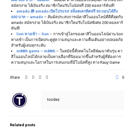
สมัครง่าย ได้เงินจริง สมาชิกใหม่รับโบนัสฟรี 200 ดอลลาร์ทันที!
amado 🎁 amado เปิดโปรแรง! สล็อตเครดิตฟรี 50 ถอนได้ถึง
600 บาท – amado
– สัมผัสประสบการณ์คาสิโนออนไลน์ที่ดีที่สุดกับ
amado สมัครง่าย ได้เงินจริง สมาชิกใหม่รับโบนัสพิเศษ 200 ดอลลาร์
ทันที!
lion ทางเข้า – lion
– การเข้าสู่โลกของคาสิโนออนไลน์ผ่าน lion
ทางเข้า เป็นการเปิดประตูสู่ความสนุกและความตื่นเต้นอย่างปลอดภัย
สำหรับผู้เล่นทุกระดับ
m88th game – m88th
– ในสมัยนี้ที่เทคโนโลยีพัฒนาทันรุ่น คา
สิโนออนไลน์ได้กลายเป็นทางเลือกที่นิยมมากขึ้นสำหรับผู้ที่ต้องการ
ความสนุกและโอกาสในการเล่นเกมที่มีโบนัสที่สูง ทาง Rauy Game
Share
0
tcodez
Related posts