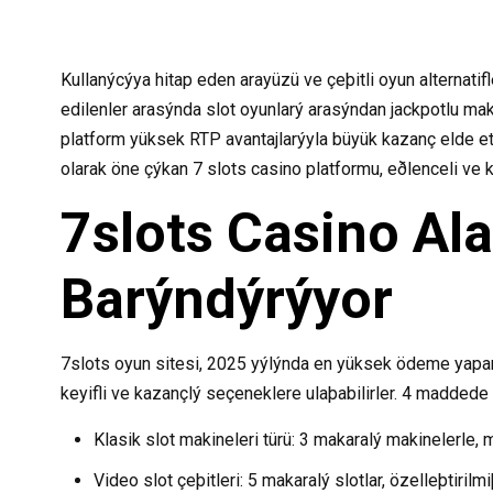
Kullanýcýya hitap eden arayüzü ve çeþitli oyun alternatifle
edilenler arasýnda slot oyunlarý arasýndan jackpotlu mak
platform yüksek RTP avantajlarýyla büyük kazanç elde ett
olarak öne çýkan 7 slots casino platformu, eðlenceli ve 
7slots Casino Ala
Barýndýrýyor
7slots oyun sitesi, 2025 yýlýnda en yüksek ödeme yapan 
keyifli ve kazançlý seçeneklere ulaþabilirler. 4 maddede s
Klasik slot makineleri türü: 3 makaralý makinelerle,
Video slot çeþitleri: 5 makaralý slotlar, özelleþtirilm