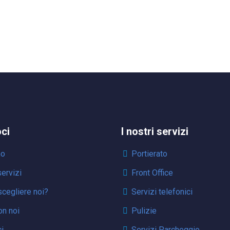
oci
I nostri servizi
mo
Portierato
servizi
Front Office
cegliere noi?
Servizi telefonici
on noi
Pulizie
i
Servizi Parcheggio