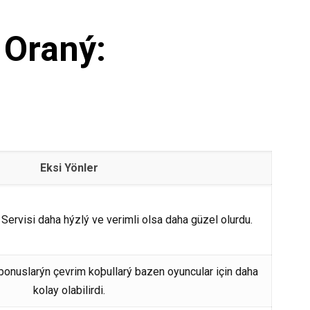
 Oraný:
Eksi Yönler
Servisi daha hýzlý ve verimli olsa daha güzel olurdu.
 bonuslarýn çevrim koþullarý bazen oyuncular için daha
kolay olabilirdi.