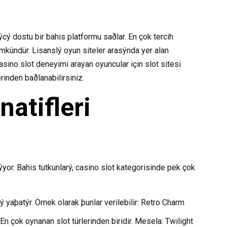
nýcý dostu bir bahis platformu saðlar. En çok tercih
ümkündür. Lisanslý oyun siteler arasýnda yer alan
sino slot deneyimi arayan oyuncular için slot sitesi
inden baðlanabilirsiniz.
natifleri
or. Bahis tutkunlarý, casino slot kategorisinde pek çok
yaþatýr. Örnek olarak þunlar verilebilir: Retro Charm
 En çok oynanan slot türlerinden biridir. Mesela: Twilight