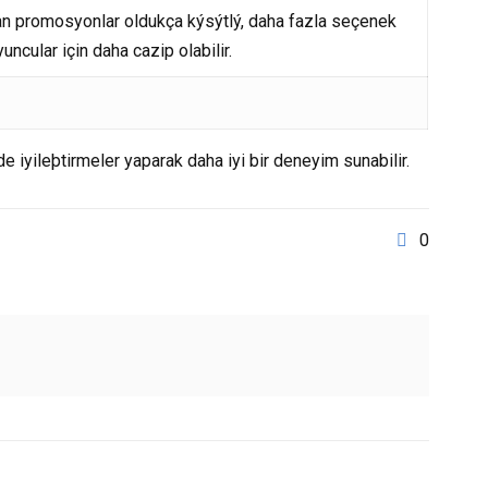
olan promosyonlar oldukça kýsýtlý, daha fazla seçenek
uncular için daha cazip olabilir.
e iyileþtirmeler yaparak daha iyi bir deneyim sunabilir.
0