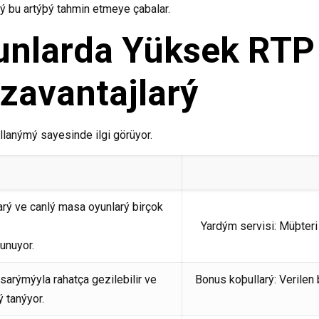
rý bu artýþý tahmin etmeye çabalar.
unlarda Yüksek RTP
zavantajlarý
ullanýmý sayesinde ilgi görüyor.
arý ve canlý masa oyunlarý birçok
Yardým servisi: Müþteri 
unuyor.
sarýmýyla rahatça gezilebilir ve
Bonus koþullarý: Verilen
ý tanýyor.