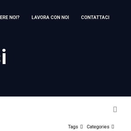
ERE NOI?
LAVORA CON NOI
CONTATTACI
i
Tags
Categories