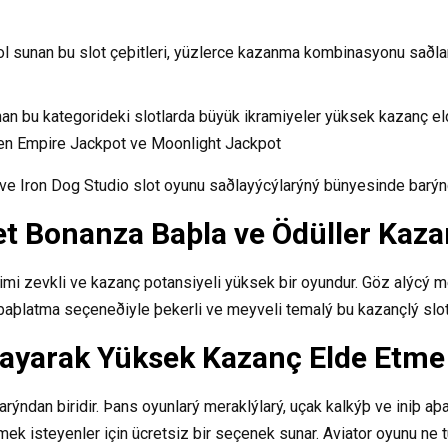
l sunan bu slot çeþitleri, yüzlerce kazanma kombinasyonu saðla
an bu kategorideki slotlarda büyük ikramiyeler yüksek kazanç elde
den Empire Jackpot ve Moonlight Jackpot
 ve Iron Dog Studio slot oyunu saðlayýcýlarýný bünyesinde barýn
et Bonanza Baþla ve Ödüller Kaza
 zevkli ve kazanç potansiyeli yüksek bir oyundur. Göz alýcý mey
baþlatma seçeneðiyle þekerli ve meyveli temalý bu kazançlý slotu 
nayarak Yüksek Kazanç Elde Etme
arýndan biridir. Þans oyunlarý meraklýlarý, uçak kalkýþ ve iniþ 
k isteyenler için ücretsiz bir seçenek sunar. Aviator oyunu ne tü