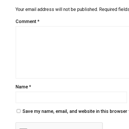
Your email address will not be published.
Required field
Comment
*
Name
*
Save my name, email, and website in this browser 