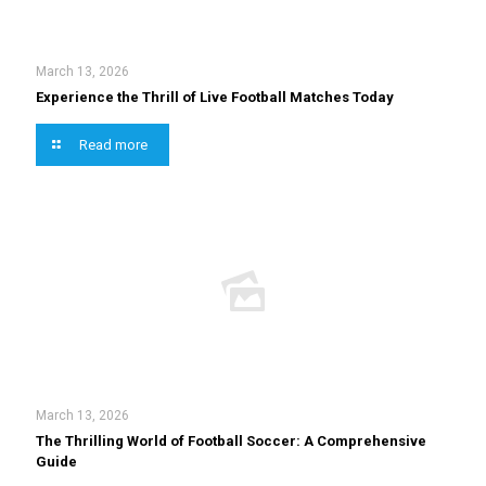
March 13, 2026
Experience the Thrill of Live Football Matches Today
Read more
March 13, 2026
The Thrilling World of Football Soccer: A Comprehensive
Guide