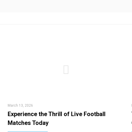
March 13, 2026
Experience the Thrill of Live Football
Matches Today