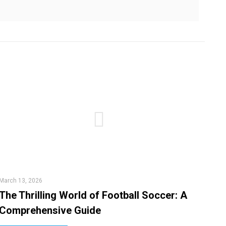
March 13, 2026
The Thrilling World of Football Soccer: A
Comprehensive Guide