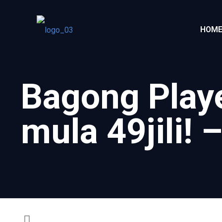
HOM
Bagong Play
mula 49jili! –