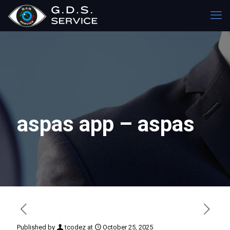
aspas app – aspas
Published by
tcodez
at
October 25, 2025