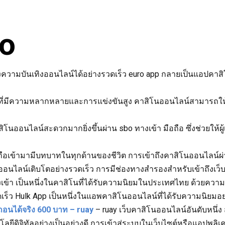
ro
ึงความบันเทิงออนไลน์ได้อย่างรวดเร็ว euro app กลายเป็นแอปคาส
มีความหลากหลายและการแข่งขันสูง คาสิโนออนไลน์สามารถให้ปร
สิโนออนไลน์สะดวกมากยิ่งขึ้นผ่าน sbo ทางเข้า มือถือ ซึ่งช่วยให้ผ
ถือเข้ามามีบทบาทในทุกด้านของชีวิต การเข้าถึงคาสิโนออนไลน์ผ่าน
นออนไลน์เติบโตอย่างรวดเร็ว การมีช่องทางสำรองสำหรับเข้าถึงเว็บ
เข้า เป็นหนึ่งในคาสิโนที่ได้รับความนิยมในประเทศไทย ด้วยค
เร็ว Hulk App เป็นหนึ่งในแอพคาสิโนออนไลน์ที่ได้รับความนิยม
ถอนได้จริง 600 บาท – ruay
– ruay เว็บคาสิโนออนไลน์อันดับหนึ่ง 
โลยีดิจิทัลอย่างเป็นอย่างดี การเข้าสู่ระบบในเว็บไซต์หรือแอปพลิเ