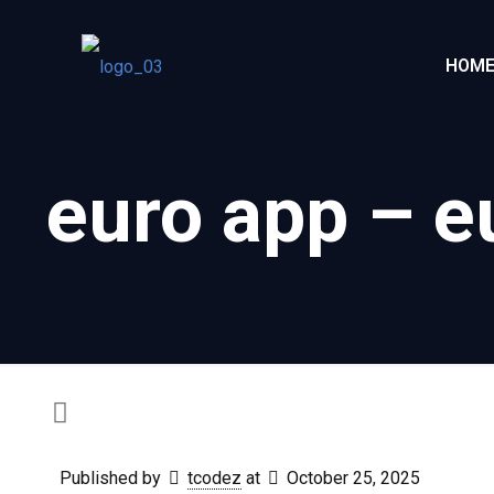
HOM
euro app – e
Published by
tcodez
at
October 25, 2025