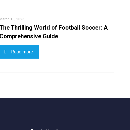
March 13, 2026
The Thrilling World of Football Soccer: A
Comprehensive Guide
Read more