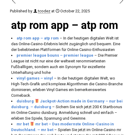
Published by
tcodez
at
October 22, 2025
atp rom app – atp rom
atp rom app – atp rom
– In der heutigen digitalen Welt ist
das Online-Casino-Erlebnis leicht zugänglich und bequem. Eine
der beliebtesten Plattformen für Online-Casino-Enthusiasten
premier league bouns – premier league
– Die Premier
League ist nicht nur eine der weltweit renommiertesten
Fußballligen, sondern auch ein Synonym für exzellente
Unterhaltung und hohe
vinyl games – vinyl
– In der heutigen digitalen Welt, wo
High-Tech-Grafik und komplexe Algorithmen die Casino-Branche
dominieren, erleben Vinyl Games ein bemerkenswertes
Comeback.
duisburg
Jackpot-Action made in Germany – nur bei
duisburg. – duisburg
– Sichern Sie sich jetzt 200 € Startbonus
im Online-Casino duisburg. Anmeldung schnell und einfach –
erleben Sie Spiele, Spannung und Gewinne.
mr bet
mr bet – Das modernste Online-Casino in
Deutschland. – mr bet
– Spielen Sie jetzt im Online-Casino mr