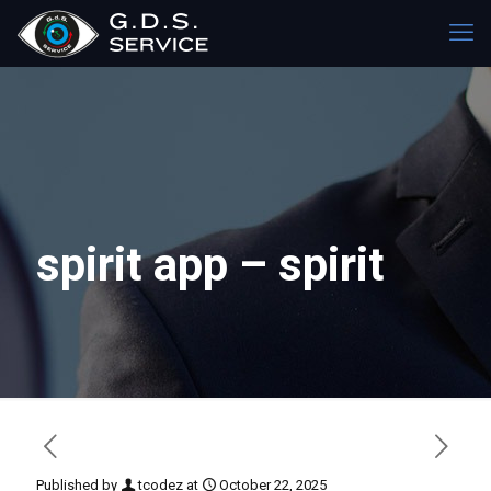
spirit app – spirit
Published by
tcodez
at
October 22, 2025