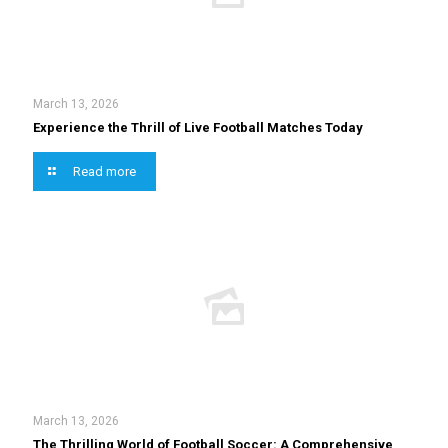
March 13, 2026
Experience the Thrill of Live Football Matches Today
Read more
March 13, 2026
The Thrilling World of Football Soccer: A Comprehensive