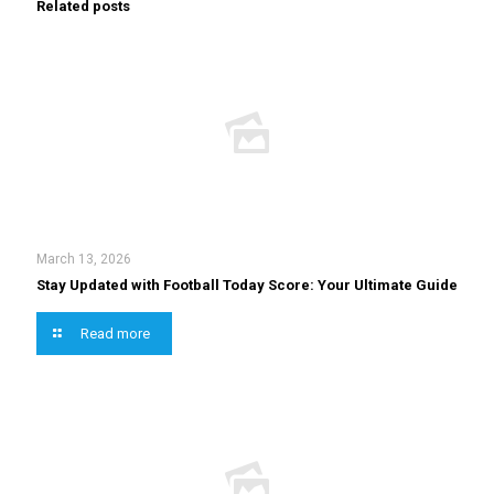
Related posts
March 13, 2026
Stay Updated with Football Today Score: Your Ultimate Guide
Read more