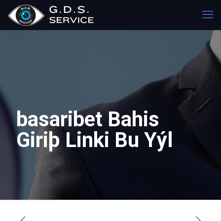
basaribet Bahis
Giriþ Linki Bu Yýl