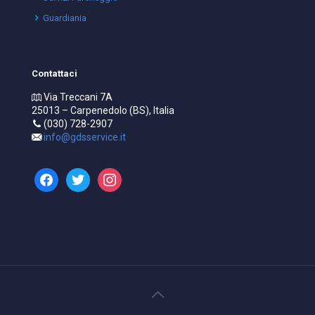
Guardiania
Contattaci
Via Treccani 7A
25013 – Carpenedolo (BS), Italia
(030) 728-2907
info@gdsservice.it
facebook
twitter
instagram