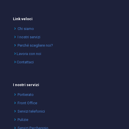
Link veloci
Chi siamo
I nostri servizi
Perché scegliere noi?
Lavora con noi
Contattaci
I nostri servizi
Portierato
Front Office
Servizi telefonici
Pulizie
Servizi Parcheggio