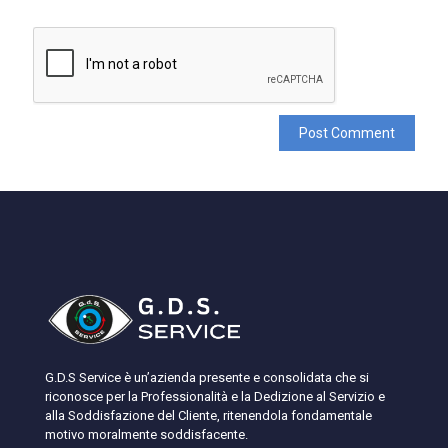
G.D.S Service è un’azienda presente e consolidata che si
riconosce per la Professionalità e la Dedizione al Servizio e
alla Soddisfazione del Cliente, ritenendola fondamentale
motivo moralmente soddisfacente.