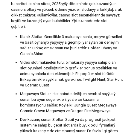
basaribet casino sitesi, 2025 yýlý döneminde çok kazandýran
casino slotlarý ve yüksek ödeme yüzdeli slotlarýyla farklýlaþarak
dikkat çekiyor. Kullanýcýlar, casino slot seçeneklerinde sayýsýz
keyifli ve kazançlý oyun bulabilirler. Ýþte 4 maddede slot
çeþitleri:
Klasik Slotlar: Genellikle 3 makaraya sahip, meyve görselleri
ve basit oynanýþ yapýsýyla geçmiþi yansýtan bir deneyim
saðlar. Birkaç örnek oyun ise þunlardýr: Golden Cherry ve
Classic Shine
Video slot makineleri türü: 5 makaralý yapýya sahip olan
slot oyunlarý, özelleþtirilmiþ grafikler bonus özellikleri ve
animasyonlarla desteklenmiþtir. En popüler slot türüdür.
Birkaç örnekle açýklamak gerekirse: Twilight Hunt, Star Hunt
ve Cosmic Quest
Megaways Slotlar: Her spinde deðiþen sembol sayýlarý
sunan bu oyun seçenekleri, yüzlerce kazanma
kombinasyonu saðlar. Þöyle ki: Jungle Quest Megaways,
Cosmic Crown Megaways ve Dragon Fire Megaways
Dev kazanç sunan Slotlar: Sabit ya da progresif jackpot
sistemine sahip bu çeþit slotlarda büyük ödül fýrsatlarý
yüksek kazanç elde etme þansý sunar. En fazla ilgi gören