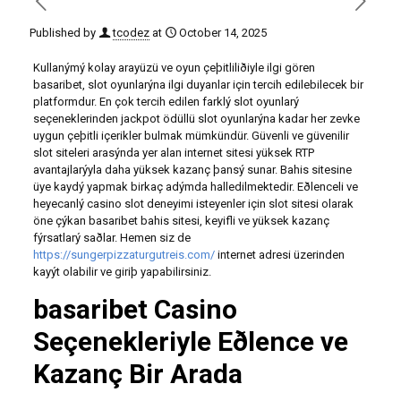
Published by
tcodez
at
October 14, 2025
Kullanýmý kolay arayüzü ve oyun çeþitliliðiyle ilgi gören
basaribet, slot oyunlarýna ilgi duyanlar için tercih edilebilecek bir
platformdur. En çok tercih edilen farklý slot oyunlarý
seçeneklerinden jackpot ödüllü slot oyunlarýna kadar her zevke
uygun çeþitli içerikler bulmak mümkündür. Güvenli ve güvenilir
slot siteleri arasýnda yer alan internet sitesi yüksek RTP
avantajlarýyla daha yüksek kazanç þansý sunar. Bahis sitesine
üye kaydý yapmak birkaç adýmda halledilmektedir. Eðlenceli ve
heyecanlý casino slot deneyimi isteyenler için slot sitesi olarak
öne çýkan basaribet bahis sitesi, keyifli ve yüksek kazanç
fýrsatlarý saðlar. Hemen siz de
https://sungerpizzaturgutreis.com/
internet adresi üzerinden
kayýt olabilir ve giriþ yapabilirsiniz.
basaribet Casino
Seçenekleriyle Eðlence ve
Kazanç Bir Arada