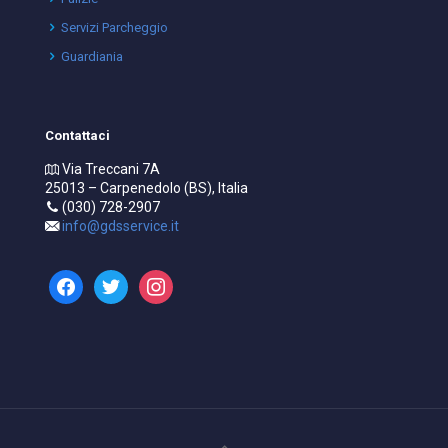
Servizi Parcheggio
Guardiania
Contattaci
Via Treccani 7A
25013 – Carpenedolo (BS), Italia
(030) 728-2907
info@gdsservice.it
facebook
twitter
instagram