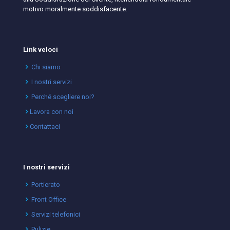
motivo moralmente soddisfacente.
Link veloci
Chi siamo
I nostri servizi
Perché scegliere noi?
Lavora con noi
Contattaci
I nostri servizi
Portierato
Front Office
Servizi telefonici
Pulizie