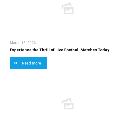
March 13, 2026
Experience the Thrill of Live Football Matches Today
Read more